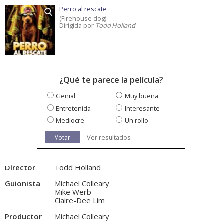
Perro al rescate
(Firehouse dog)
Dirigida por
Todd Holland
¿Qué te parece la película?
Genial
Muy buena
Entretenida
Interesante
Mediocre
Un rollo
Votar
Ver resultados
Director
Todd Holland
Guionista
Michael Colleary
Mike Werb
Claire-Dee Lim
Productor
Michael Colleary