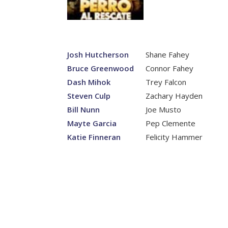
Josh Hutcherson
Shane Fahey
Bruce Greenwood
Connor Fahey
Dash Mihok
Trey Falcon
Steven Culp
Zachary Hayden
Bill Nunn
Joe Musto
Mayte Garcia
Pep Clemente
Katie Finneran
Felicity Hammer