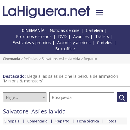
CINEMANÍA:
Noticias de cine
Cartelera
Próximos estrenos
DVD
Avances
Tráilers
Festivales y premios
Actores y actrices
Carteles
Box-office
Cinemanía
> Películas >
Salvatore. Así es la vida
> Reparto
Destacado:
Llega a las salas de cine la película de animación
'Minions & monsters'
Salvatore. Así es la vida
Sinopsis
Comentario
Reparto
Ficha técnica
Fotos