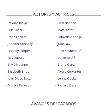
ACTORES Y ACTRICES
Paloma Bloyd
Liam Neeson
Luis Tosar
Matt Lanter
Irene Escolar
Eduardo Noriega
Jennifer Connelly
Jude Law
Bradley Cooper
Pom Klementieff
Roy Dupuis
Daniel Brühl
Silvio Muccino
Bruno Ganz
Elisabeth Shue
Álvaro Cervantes
Juan Diego Botto
Lenny Kravitz
Monica Bellucci
Richard Gere
AVANCES DESTACADOS