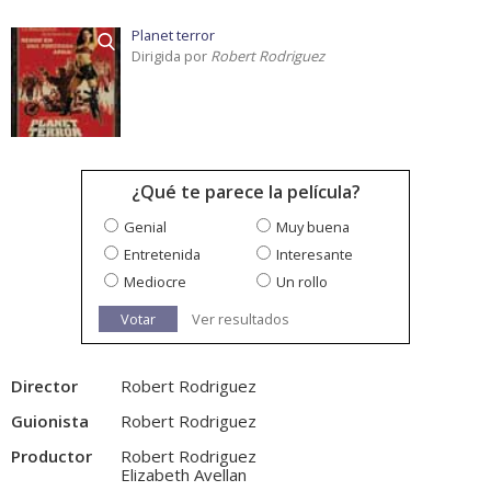
Planet terror
Dirigida por
Robert Rodriguez
¿Qué te parece la película?
Genial
Muy buena
Entretenida
Interesante
Mediocre
Un rollo
Votar
Ver resultados
Director
Robert Rodriguez
Guionista
Robert Rodriguez
Productor
Robert Rodriguez
Elizabeth Avellan