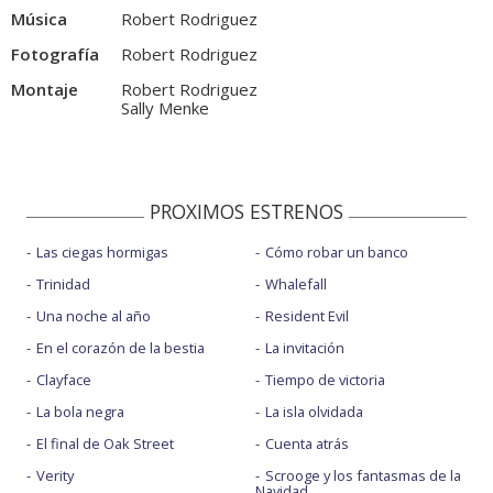
Música
Robert Rodriguez
Fotografía
Robert Rodriguez
Montaje
Robert Rodriguez
Sally Menke
PROXIMOS ESTRENOS
Las ciegas hormigas
Cómo robar un banco
Trinidad
Whalefall
Una noche al año
Resident Evil
En el corazón de la bestia
La invitación
Clayface
Tiempo de victoria
La bola negra
La isla olvidada
El final de Oak Street
Cuenta atrás
Verity
Scrooge y los fantasmas de la
Navidad