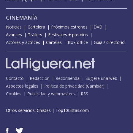
CINEMANÍA
Noticias
Cartelera
Próximos estrenos
DVD
Avances
Tráilers
Festivales + premios
Actores y actrices
Carteles
Box-office
Guía / directorio
Contacto
Redacción
Recomienda
Sugiere una web
Aspectos legales
Política de privacidad
(
Cambiar
)
Cookies
Publicidad y webmasters
RSS
Otros servicios:
Chistes
|
Top10Listas.com