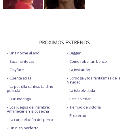
PROXIMOS ESTRENOS
Una noche al año
Digger
Sacamantecas
Cómo robar un banco
Clayface
La invitación
Cuenta atrás
Scrooge y los fantasmas de la
Navidad
La patrulla canina: La dino
película
La isla olvidada
Burundanga
Esta soledad
Los juegos del hambre:
Tiempo de victoria
Amanecer en la cosecha
El director
La constelación del perro
Un plan perfecto