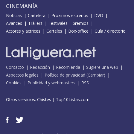
CINEMANÍA
Noticias
Cartelera
Próximos estrenos
DVD
Avances
Tráilers
Festivales + premios
Actores y actrices
Carteles
Box-office
Guía / directorio
Contacto
Redacción
Recomienda
Sugiere una web
Aspectos legales
Política de privacidad
(
Cambiar
)
Cookies
Publicidad y webmasters
RSS
Otros servicios:
Chistes
|
Top10Listas.com