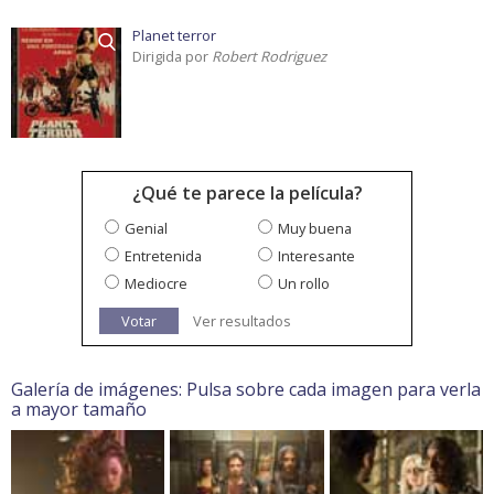
Planet terror
Dirigida por
Robert Rodriguez
¿Qué te parece la película?
Genial
Muy buena
Entretenida
Interesante
Mediocre
Un rollo
Votar
Ver resultados
Galería de imágenes: Pulsa sobre cada imagen para verla
a mayor tamaño