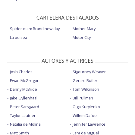
CARTELERA DESTACADOS
Spider-man: Brand new day
Mother Mary
La odisea
Motor City
ACTORES Y ACTRICES
Josh Charles
Sigourney Weaver
Ewan McGregor
Gerard Butler
Danny McBride
Tom Wilkinson
Jake Gyllenhaal
Bill Pullman
Peter Sarsgaard
Olga Kurylenko
Taylor Lautner
Willem Dafoe
Natalia de Molina
Jennifer Lawrence
Matt Smith
Lara de Miguel