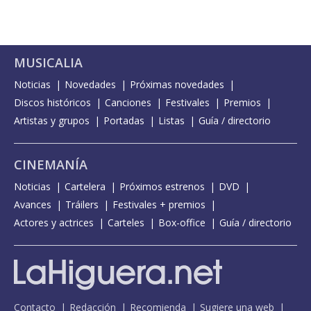
MUSICALIA
Noticias
Novedades
Próximas novedades
Discos históricos
Canciones
Festivales
Premios
Artistas y grupos
Portadas
Listas
Guía / directorio
CINEMANÍA
Noticias
Cartelera
Próximos estrenos
DVD
Avances
Tráilers
Festivales + premios
Actores y actrices
Carteles
Box-office
Guía / directorio
Contacto
Redacción
Recomienda
Sugiere una web