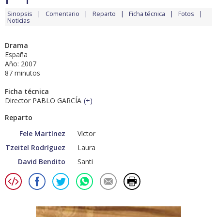
Sinopsis
Comentario
Reparto
Ficha técnica
Fotos
Noticias
Drama
España
Año: 2007
87 minutos
Ficha técnica
Director PABLO GARCÍA
(
+
)
Reparto
Fele Martínez
Víctor
Tzeitel Rodríguez
Laura
David Bendito
Santi