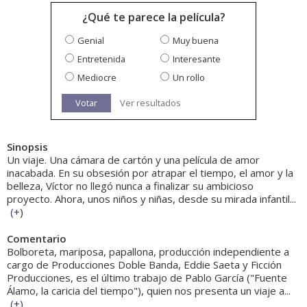
¿Qué te parece la película?
Genial
Muy buena
Entretenida
Interesante
Mediocre
Un rollo
Votar
Ver resultados
Sinopsis
Un viaje. Una cámara de cartón y una película de amor
inacabada. En su obsesión por atrapar el tiempo, el amor y la
belleza, Víctor no llegó nunca a finalizar su ambicioso
proyecto. Ahora, unos niños y niñas, desde su mirada infantil...
(
+
)
Comentario
Bolboreta, mariposa, papallona, producción independiente a
cargo de Producciones Doble Banda, Eddie Saeta y Ficción
Producciones, es el último trabajo de Pablo García ("Fuente
Álamo, la caricia del tiempo"), quien nos presenta un viaje a...
(
+
)