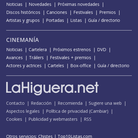
Noticias
Novedades
Próximas novedades
Discos históricos
Canciones
Festivales
Premios
Artistas y grupos
Portadas
Listas
Guía / directorio
CINEMANÍA
Noticias
Cartelera
Próximos estrenos
DVD
Avances
Tráilers
Festivales + premios
Actores y actrices
Carteles
Box-office
Guía / directorio
Contacto
Redacción
Recomienda
Sugiere una web
Aspectos legales
Política de privacidad
(
Cambiar
)
Cookies
Publicidad y webmasters
RSS
Otros servicios:
Chistes
|
Top10Listas.com