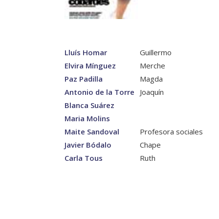
Lluís Homar
Guillermo
Elvira Mínguez
Merche
Paz Padilla
Magda
Antonio de la Torre
Joaquín
Blanca Suárez
Maria Molins
Maite Sandoval
Profesora sociales
Javier Bódalo
Chape
Carla Tous
Ruth