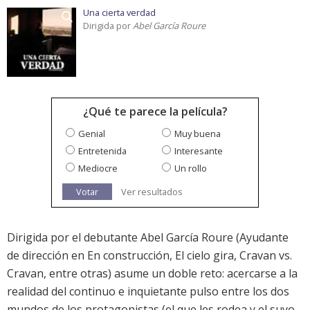
Una cierta verdad
Dirigida por
Abel García Roure
¿Qué te parece la película?
Genial
Muy buena
Entretenida
Interesante
Mediocre
Un rollo
Votar
Ver resultados
Dirigida por el debutante Abel García Roure (Ayudante
de dirección en En construcción, El cielo gira, Cravan vs.
Cravan, entre otras) asume un doble reto: acercarse a la
realidad del continuo e inquietante pulso entre los dos
mundos de los protagonistas (el que les rodea y el suyo