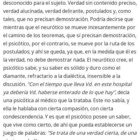
desconocido para el sujeto. Verdad sin contenido preciso,
verdad alucinada, verdad delirante, postulados y, como
tales, que no precisan demostración. Podría decirse que
mientras que el neurótico se mueve incesantemente por
el camino de los teoremas, que sí precisan demostración,
el psicótico, por el contrario, se mueve por la ruta de los
postulados; y ahí se queda, ya que, en la medida que él es
la verdad, no debe demostrar nada. El neurótico cree, el
psicótico sabe, y su saber es sólido y duro como el
diamante, refractario a la dialéctica, insensible a la
discusión.
"Con el tiempo que lleva Vd. en este hospital
ya debería Vd. haberse enterado de lo que hay"
, decía
una psicótica al médico que la trataba. Este no sabía, y
ella le hablaba con cierta compasión, con cierta
condescendencia. Y es que el psicótico posee un saber,
que vive como cierto, de ahí que pueda establecerse un
juego de palabras:
"Se trata de una verdad cierta, de una