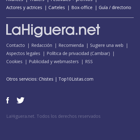
Actores y actrices
Carteles
Box-office
Guía / directorio
Contacto
Redacción
Recomienda
Sugiere una web
Aspectos legales
Política de privacidad
(
Cambiar
)
Cookies
Publicidad y webmasters
RSS
Otros servicios:
Chistes
|
Top10Listas.com
LaHiguera.net. Todos los derechos reservados