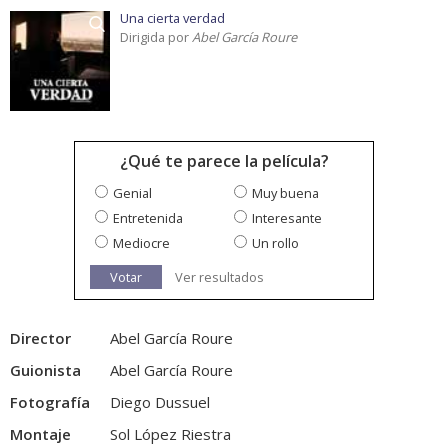
Una cierta verdad
Dirigida por
Abel García Roure
¿Qué te parece la película?
Genial
Muy buena
Entretenida
Interesante
Mediocre
Un rollo
Votar
Ver resultados
Director
Abel García Roure
Guionista
Abel García Roure
Fotografía
Diego Dussuel
Montaje
Sol López Riestra