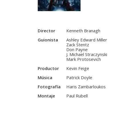
Director
Kenneth Branagh
Guionista
Ashley Edward Miller
Zack Stentz
Don Payne
J. Michael Straczynski
Mark Protosevich
Productor
Kevin Feige
Música
Patrick Doyle
Fotografía
Haris Zambarloukos
Montaje
Paul Rubell