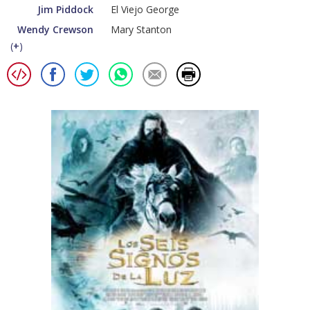
Jim Piddock
El Viejo George
Wendy Crewson
Mary Stanton
(
+
)