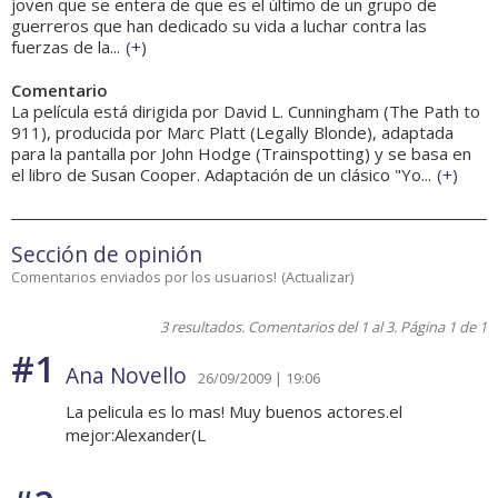
joven que se entera de que es el último de un grupo de
guerreros que han dedicado su vida a luchar contra las
fuerzas de la...
(
+
)
Comentario
La película está dirigida por David L. Cunningham (The Path to
911), producida por Marc Platt (Legally Blonde), adaptada
para la pantalla por John Hodge (Trainspotting) y se basa en
el libro de Susan Cooper. Adaptación de un clásico "Yo...
(
+
)
Sección de opinión
Comentarios enviados por los usuarios!
(
Actualizar
)
3 resultados. Comentarios del 1 al 3. Página 1 de 1
#1
Ana Novello
26/09/2009 | 19:06
La pelicula es lo mas! Muy buenos actores.el
mejor:Alexander(L