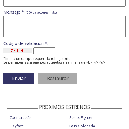
Mensaje *:
(500 caracteres máx)
Código de validación *:
*Indica un campo requerido (obligatorio)
Se permiten las siguientes etiquetas en el mensaje <b> <i> <u>
PROXIMOS ESTRENOS
Cuenta atrás
Street Fighter
Clayface
La isla olvidada