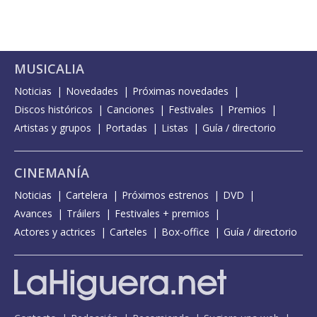
MUSICALIA
Noticias
Novedades
Próximas novedades
Discos históricos
Canciones
Festivales
Premios
Artistas y grupos
Portadas
Listas
Guía / directorio
CINEMANÍA
Noticias
Cartelera
Próximos estrenos
DVD
Avances
Tráilers
Festivales + premios
Actores y actrices
Carteles
Box-office
Guía / directorio