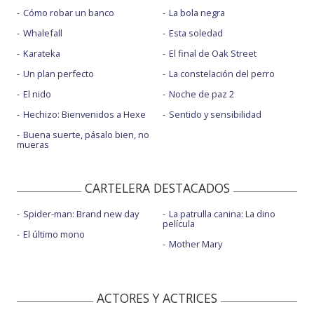
Cómo robar un banco
La bola negra
Whalefall
Esta soledad
Karateka
El final de Oak Street
Un plan perfecto
La constelación del perro
El nido
Noche de paz 2
Hechizo: Bienvenidos a Hexe
Sentido y sensibilidad
Buena suerte, pásalo bien, no
mueras
CARTELERA DESTACADOS
Spider-man: Brand new day
La patrulla canina: La dino
película
El último mono
Mother Mary
ACTORES Y ACTRICES