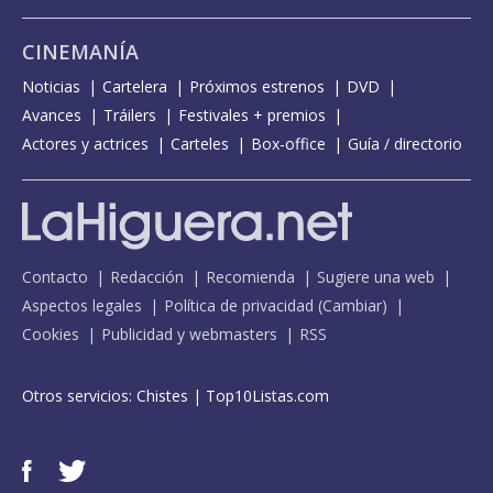
CINEMANÍA
Noticias
Cartelera
Próximos estrenos
DVD
Avances
Tráilers
Festivales + premios
Actores y actrices
Carteles
Box-office
Guía / directorio
Contacto
Redacción
Recomienda
Sugiere una web
Aspectos legales
Política de privacidad
(
Cambiar
)
Cookies
Publicidad y webmasters
RSS
Otros servicios:
Chistes
|
Top10Listas.com