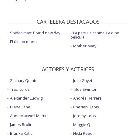
CARTELERA DESTACADOS
Spider-man: Brand new day
La patrulla canina: La dino
película
El último mono
Mother Mary
ACTORES Y ACTRICES
Zachary Quinto
Julie Gayet
Traci Lords
Tilda Swinton
Alexander Ludwig
Andrés Herrera
Diane Lane
Cherien Dabis
Anna Maxwell Martin
Jeremy Irons
James Brolin
Maggie Q
Branka Katic
Nikki Reed