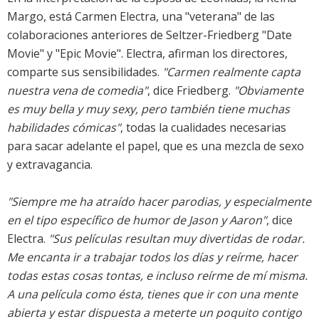
Margo, está Carmen Electra, una "veterana" de las
colaboraciones anteriores de Seltzer-Friedberg "Date
Movie" y "Epic Movie". Electra, afirman los directores,
comparte sus sensibilidades.
"Carmen realmente capta
nuestra vena de comedia"
, dice Friedberg.
"Obviamente
es muy bella y muy sexy, pero también tiene muchas
habilidades cómicas"
, todas la cualidades necesarias
para sacar adelante el papel, que es una mezcla de sexo
y extravagancia.
"Siempre me ha atraído hacer parodias, y especialmente
en el tipo específico de humor de Jason y Aaron"
, dice
Electra.
"Sus películas resultan muy divertidas de rodar.
Me encanta ir a trabajar todos los días y reírme, hacer
todas estas cosas tontas, e incluso reírme de mí misma.
A una película como ésta, tienes que ir con una mente
abierta y estar dispuesta a meterte un poquito contigo