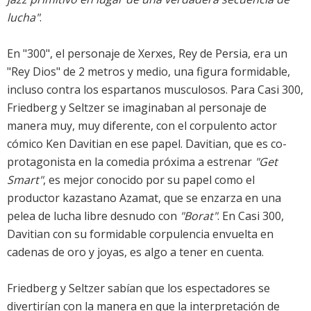
lucha"
.
En "300", el personaje de Xerxes, Rey de Persia, era un
"Rey Dios" de 2 metros y medio, una figura formidable,
incluso contra los espartanos musculosos. Para Casi 300,
Friedberg y Seltzer se imaginaban al personaje de
manera muy, muy diferente, con el corpulento actor
cómico Ken Davitian en ese papel. Davitian, que es co-
protagonista en la comedia próxima a estrenar
"Get
Smart"
, es mejor conocido por su papel como el
productor kazastano Azamat, que se enzarza en una
pelea de lucha libre desnudo con
"Borat"
. En Casi 300,
Davitian con su formidable corpulencia envuelta en
cadenas de oro y joyas, es algo a tener en cuenta.
Friedberg y Seltzer sabían que los espectadores se
divertirían con la manera en que la interpretación de