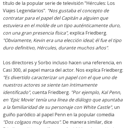
título de la popular serie de televisión "Hércules: Los
Viajes Legendarios".
"Nos gustaba el concepto de
contratar para el papel del Capitán a alguien que
estuviera en el molde de un tipo auténticamente duro,
con una gran presencia física"
, explica Friedberg.
"Obviamente, Kevin era una elección ideal; él fue el tipo
duro definitivo, Hércules, durante muchos años"
.
Los directores y Sorbo incluso hacen una referencia, en
Casi 300, al papel marca del actor. Nos explica Friedberg:
"Es divertido caracterizar un papel con el que uno de
nuestros actores se siente tan íntimamente
identificado"
, cuenta Friedberg.
"Por ejemplo, Kal Penn,
en 'Epic Movie' tenía una línea de diálogo que apuntaba
a la familiaridad de su personaje con White Castle"
, un
guiño paródico al papel Penn en la popular comedia
"Dos colgaos muy fumaos"
. De manera similar, dice