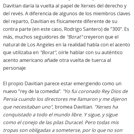
Davitian daría la vuelta al papel de Xerxes del derecho y
del revés. A diferencia de algunos de los miembros claves
del reparto, Davitian es físicamente diferente de su
contra parte (en este caso, Rodrigo Santero) de "300". Es
más, muchos seguidores de
"Borat"
creyeron que el
natural de Los Angeles en la realidad habla con el acento
que utilizaba en
"Borat"
, oírle hablar con su auténtico
acento americano añade otra vuelta de tuerca al
personaje
El propio Davitian parece estar emergiendo como un
nuevo "rey de la comedia".
"Yo fui coronado Rey Dios de
Persia cuando los directores me llamaron y me dijeron
que necesitaban uno"
, bromea Davitian.
"Xerxes ha
conquistado a todo el mundo libre. Y sigue, y sigue
como el conejo de las pilas Duracel. Pero todas mis
tropas son obligadas a someterse, por lo que no son