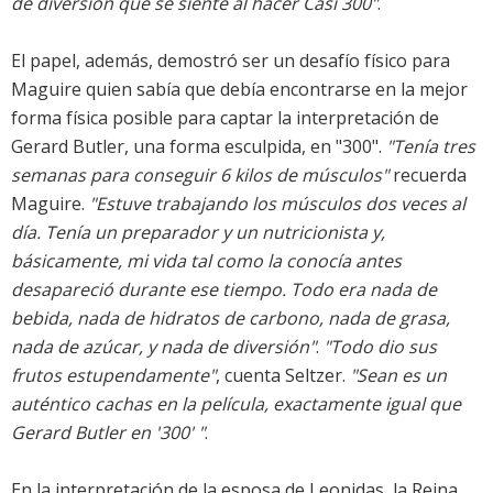
de diversión que se siente al hacer Casi 300"
.
El papel, además, demostró ser un desafío físico para
Maguire quien sabía que debía encontrarse en la mejor
forma física posible para captar la interpretación de
Gerard Butler, una forma esculpida, en "300".
"Tenía tres
semanas para conseguir 6 kilos de músculos"
recuerda
Maguire.
"Estuve trabajando los músculos dos veces al
día. Tenía un preparador y un nutricionista y,
básicamente, mi vida tal como la conocía antes
desapareció durante ese tiempo. Todo era nada de
bebida, nada de hidratos de carbono, nada de grasa,
nada de azúcar, y nada de diversión"
.
"Todo dio sus
frutos estupendamente"
, cuenta Seltzer.
"Sean es un
auténtico cachas en la película, exactamente igual que
Gerard Butler en '300' "
.
En la interpretación de la esposa de Leonidas, la Reina