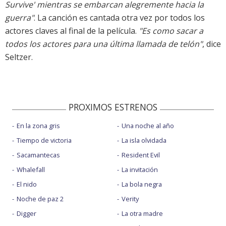
Survive' mientras se embarcan alegremente hacia la
guerra"
. La canción es cantada otra vez por todos los
actores claves al final de la película.
"Es como sacar a
todos los actores para una última llamada de telón"
, dice
Seltzer.
PROXIMOS ESTRENOS
En la zona gris
Una noche al año
Tiempo de victoria
La isla olvidada
Sacamantecas
Resident Evil
Whalefall
La invitación
El nido
La bola negra
Noche de paz 2
Verity
Digger
La otra madre