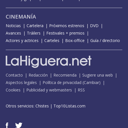
CINEMANÍA
Noticias
Cartelera
Próximos estrenos
DVD
Avances
Tráilers
Festivales + premios
Actores y actrices
Carteles
Box-office
Guía / directorio
Contacto
Redacción
Recomienda
Sugiere una web
Aspectos legales
Política de privacidad
(
Cambiar
)
Cookies
Publicidad y webmasters
RSS
Otros servicios:
Chistes
|
Top10Listas.com