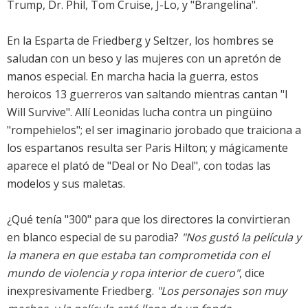
Trump, Dr. Phil, Tom Cruise, J-Lo, y "Brangelina".
En la Esparta de Friedberg y Seltzer, los hombres se
saludan con un beso y las mujeres con un apretón de
manos especial. En marcha hacia la guerra, estos
heroicos 13 guerreros van saltando mientras cantan "I
Will Survive". Allí Leonidas lucha contra un pingüino
"rompehielos"; el ser imaginario jorobado que traiciona a
los espartanos resulta ser Paris Hilton; y mágicamente
aparece el plató de "Deal or No Deal", con todas las
modelos y sus maletas.
¿Qué tenía "300" para que los directores la convirtieran
en blanco especial de su parodia?
"Nos gustó la película y
la manera en que estaba tan comprometida con el
mundo de violencia y ropa interior de cuero"
, dice
inexpresivamente Friedberg.
"Los personajes son muy