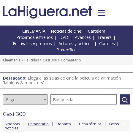
CINEMANÍA:
Noticias de cine
Cartelera
Próximos estrenos
DVD
Avances
Tráilers
Festivales y premios
Actores y actrices
Carteles
Box-office
Cinemanía
> Películas >
Casi 300
> Comentario
Destacado:
Llega a las salas de cine la película de animación
'Minions & monsters'
Casi 300
Sinopsis
Comentario
Reparto
Ficha técnica
Fotos
Noticias