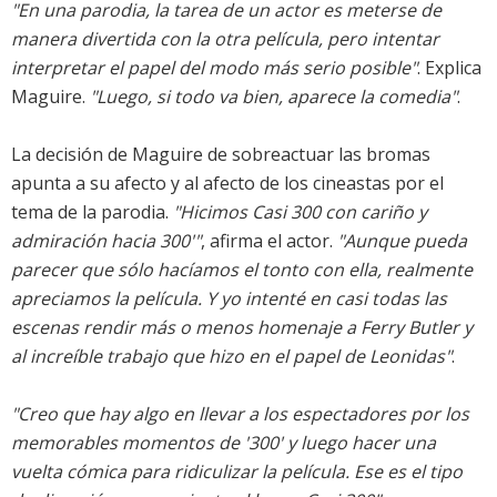
"En una parodia, la tarea de un actor es meterse de
manera divertida con la otra película, pero intentar
interpretar el papel del modo más serio posible"
. Explica
Maguire.
"Luego, si todo va bien, aparece la comedia"
.
La decisión de Maguire de sobreactuar las bromas
apunta a su afecto y al afecto de los cineastas por el
tema de la parodia.
"Hicimos Casi 300 con cariño y
admiración hacia 300'"
, afirma el actor.
"Aunque pueda
parecer que sólo hacíamos el tonto con ella, realmente
apreciamos la película. Y yo intenté en casi todas las
escenas rendir más o menos homenaje a Ferry Butler y
al increíble trabajo que hizo en el papel de Leonidas"
.
"Creo que hay algo en llevar a los espectadores por los
memorables momentos de '300' y luego hacer una
vuelta cómica para ridiculizar la película. Ese es el tipo