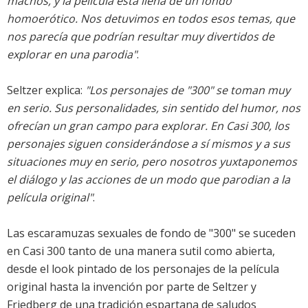
machos, y la película está llena de un fondo
homoerótico. Nos detuvimos en todos esos temas, que
nos parecía que podrían resultar muy divertidos de
explorar en una parodia"
.
Seltzer explica:
"Los personajes de "300" se toman muy
en serio. Sus personalidades, sin sentido del humor, nos
ofrecían un gran campo para explorar. En Casi 300, los
personajes siguen considerándose a sí mismos y a sus
situaciones muy en serio, pero nosotros yuxtaponemos
el diálogo y las acciones de un modo que parodian a la
película original"
.
Las escaramuzas sexuales de fondo de "300" se suceden
en Casi 300 tanto de una manera sutil como abierta,
desde el look pintado de los personajes de la película
original hasta la invención por parte de Seltzer y
Friedberg de una tradición espartana de saludos