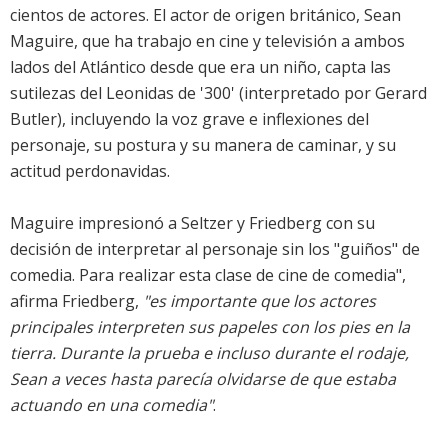
cientos de actores. El actor de origen británico, Sean
Maguire, que ha trabajo en cine y televisión a ambos
lados del Atlántico desde que era un niño, capta las
sutilezas del Leonidas de '300' (interpretado por Gerard
Butler), incluyendo la voz grave e inflexiones del
personaje, su postura y su manera de caminar, y su
actitud perdonavidas.
Maguire impresionó a Seltzer y Friedberg con su
decisión de interpretar al personaje sin los "guiños" de
comedia. Para realizar esta clase de cine de comedia",
afirma Friedberg,
"es importante que los actores
principales interpreten sus papeles con los pies en la
tierra. Durante la prueba e incluso durante el rodaje,
Sean a veces hasta parecía olvidarse de que estaba
actuando en una comedia"
.