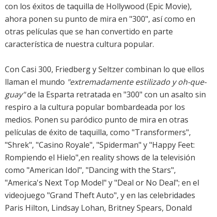
con los éxitos de taquilla de Hollywood (Epic Movie),
ahora ponen su punto de mira en "300", así como en
otras películas que se han convertido en parte
característica de nuestra cultura popular.
Con Casi 300, Friedberg y Seltzer combinan lo que ellos
llaman el mundo
"extremadamente estilizado y oh-que-
guay"
de la Esparta retratada en "300" con un asalto sin
respiro a la cultura popular bombardeada por los
medios. Ponen su paródico punto de mira en otras
películas de éxito de taquilla, como "Transformers",
"Shrek", "Casino Royale", "Spiderman" y "Happy Feet:
Rompiendo el Hielo",en reality shows de la televisión
como "American Idol", "Dancing with the Stars",
"America's Next Top Model" y "Deal or No Deal"; en el
videojuego "Grand Theft Auto", y en las celebridades
Paris Hilton, Lindsay Lohan, Britney Spears, Donald