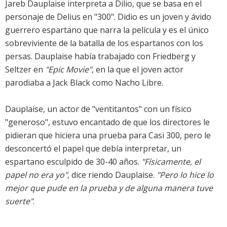
Jareb Dauplaise interpreta a Dilio, que se basa en el
personaje de Delius en "300". Didio es un joven y ávido
guerrero espartano que narra la película y es el único
sobreviviente de la batalla de los espartanos con los
persas. Dauplaise había trabajado con Friedberg y
Seltzer en
"Epic Movie"
, en la que el joven actor
parodiaba a Jack Black como Nacho Libre.
Dauplaise, un actor de "ventitantos" con un físico
"generoso", estuvo encantado de que los directores le
pidieran que hiciera una prueba para Casi 300, pero le
desconcertó el papel que debía interpretar, un
espartano esculpido de 30-40 años.
"Físicamente, el
papel no era yo"
, dice riendo Dauplaise.
"Pero lo hice lo
mejor que pude en la prueba y de alguna manera tuve
suerte"
.