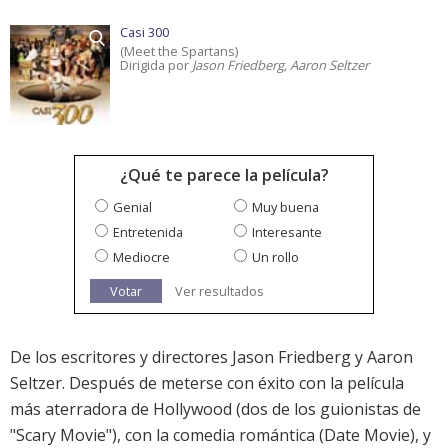
Casi 300
(Meet the Spartans)
Dirigida por
Jason Friedberg, Aaron Seltzer
¿Qué te parece la película?
Genial
Muy buena
Entretenida
Interesante
Mediocre
Un rollo
Votar
Ver resultados
De los escritores y directores Jason Friedberg y Aaron
Seltzer. Después de meterse con éxito con la película
más aterradora de Hollywood (dos de los guionistas de
"Scary Movie"), con la comedia romántica (Date Movie), y