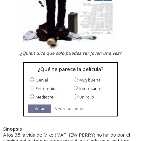
¿Quién dice que solo puedes ser joven una vez?
¿Qué te parece la película?
Genial
Muy buena
Entretenida
Interesante
Mediocre
Un rollo
Votar
Ver resultados
Sinopsis
A los 35 la vida de Mike (MATHEW PERRY) no ha ido por el
camino del éxito que todos preveían cuando en el instituto