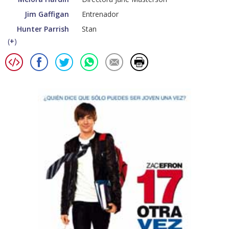
Jim Gaffigan
Entrenador
Hunter Parrish
Stan
(
+
)