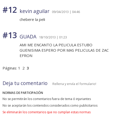
#12
kevin aguilar
09/04/2013 | 04:46
chebere la peli
#13
GUADA
18/10/2013 | 01:23
AMI ME ENCANTO LA PELICULA ESTUBO
GUENISIMA ESPERO POR MAS PELICULAS DE ZAC
EFRON
Páginas:
1
2
3
Deja tu comentario
Rellena y envía el formulario!
NORMAS DE PARTICIPACIÓN
No se permitirán los comentarios fuera de tema ó injuriantes
No se aceptarán los contenidos considerados como publicitarios
Se eliminarán los comentarios que no cumplan estas normas