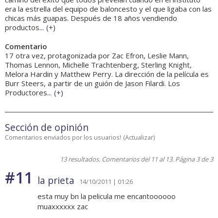
era la estrella del equipo de baloncesto y el que ligaba con las
chicas más guapas. Después de 18 años vendiendo
productos...
(
+
)
Comentario
17 otra vez, protagonizada por Zac Efron, Leslie Mann,
Thomas Lennon, Michelle Trachtenberg, Sterling Knight,
Melora Hardin y Matthew Perry. La dirección de la película es
Burr Steers, a partir de un guión de Jason Filardi. Los
Productores...
(
+
)
Sección de opinión
Comentarios enviados por los usuarios!
(
Actualizar
)
13 resultados. Comentarios del 11 al 13. Página 3 de 3
#11
la prieta
14/10/2011 | 01:26
esta muy bn la pelicula me encantoooooo
muaxxxxxx zac