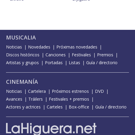
MUSICALIA
Noticias
Novedades
Próximas novedades
Discos históricos
Canciones
Festivales
Premios
Artistas y grupos
Portadas
Listas
Guía / directorio
CINEMANÍA
Noticias
Cartelera
Próximos estrenos
DVD
Avances
Tráilers
Festivales + premios
Actores y actrices
Carteles
Box-office
Guía / directorio