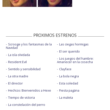
PROXIMOS ESTRENOS
Scrooge y los fantasmas de la
Las ciegas hormigas
Navidad
El ser querido
La isla olvidada
Los juegos del hambre:
Resident Evil
Amanecer en la cosecha
Sentido y sensibilidad
Clayface
La otra madre
La bola negra
El director
Esta soledad
Hechizo: Bienvenidos a Hexe
Fiesta pagäna
Tiempo de victoria
La maleta
La constelación del perro