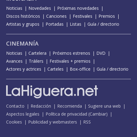
Noticias
Novedades
Próximas novedades
Discos históricos
Canciones
Festivales
Premios
Artistas y grupos
Portadas
Listas
Guía / directorio
CINEMANÍA
Noticias
Cartelera
Próximos estrenos
DVD
Avances
Tráilers
Festivales + premios
Actores y actrices
Carteles
Box-office
Guía / directorio
Contacto
Redacción
Recomienda
Sugiere una web
Aspectos legales
Política de privacidad
(
Cambiar
)
Cookies
Publicidad y webmasters
RSS