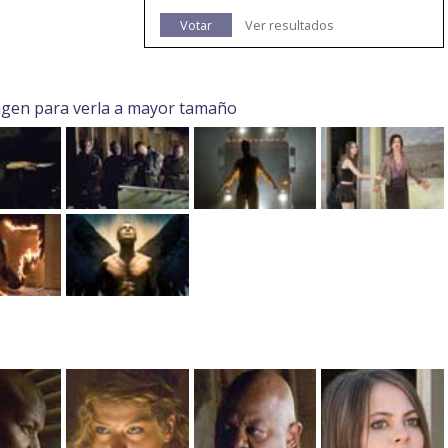
Votar
Ver resultados
agen para verla a mayor tamaño