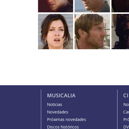
MUSICALIA
C
Noticias
Not
Novedades
Car
Próximas novedades
Pr
Discos históricos
DV