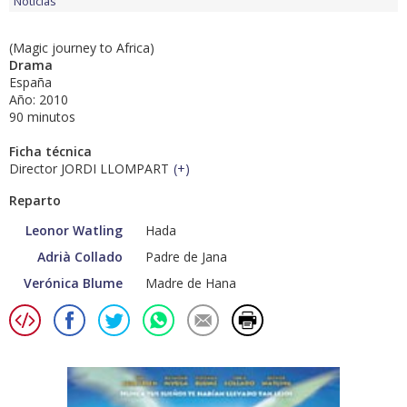
Noticias
(Magic journey to Africa)
Drama
España
Año: 2010
90 minutos
Ficha técnica
Director JORDI LLOMPART
(
+
)
Reparto
Leonor Watling
Hada
Adrià Collado
Padre de Jana
Verónica Blume
Madre de Hana