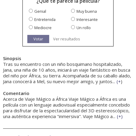
¿Qué te parece la película?
Genial
Muy buena
Entretenida
Interesante
Mediocre
Un rollo
Votar
Ver resultados
Sinopsis
Tras su encuentro con un niño bosquimano hospitalizado,
Jana, una niña de 10 años, iniciará un viaje fantástico en busca
del niño por África, su tierra. Acompañada de su caballo alado,
Jana conocerá a Mel, su nuevo mejor amigo, y juntos...
(
+
)
Comentario
Acerca de Viaje Mágico a África Viaje Mágico a África es una
película con un lenguaje audiovisual especialmente concebido
para disfrutar de la espectacularidad del 3D estereoscópico,
una auténtica experiencia "inmersiva". Viaje Mágico a...
(
+
)