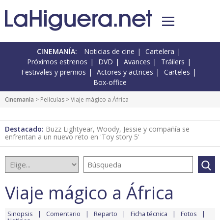
CINEMANÍA:
Noticias de cine
Cartelera
Próximos estrenos
DVD
Avances
Tráilers
Festivales y premios
Actores y actrices
Carteles
Box-office
Cinemanía
> Películas > Viaje mágico a África
Destacado:
Buzz Lightyear, Woody, Jessie y compañía se
enfrentan a un nuevo reto en 'Toy story 5'
Viaje mágico a África
Sinopsis
Comentario
Reparto
Ficha técnica
Fotos