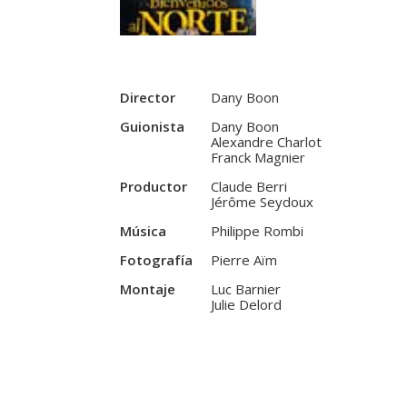
Director
Dany Boon
Guionista
Dany Boon
Alexandre Charlot
Franck Magnier
Productor
Claude Berri
Jérôme Seydoux
Música
Philippe Rombi
Fotografía
Pierre Aïm
Montaje
Luc Barnier
Julie Delord