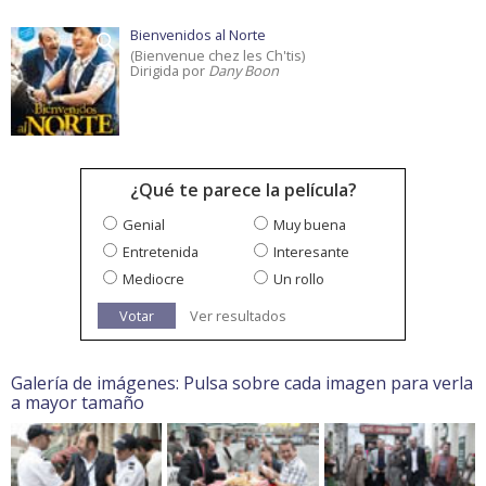
Bienvenidos al Norte
(Bienvenue chez les Ch'tis)
Dirigida por
Dany Boon
¿Qué te parece la película?
Genial
Muy buena
Entretenida
Interesante
Mediocre
Un rollo
Votar
Ver resultados
Galería de imágenes: Pulsa sobre cada imagen para verla
a mayor tamaño