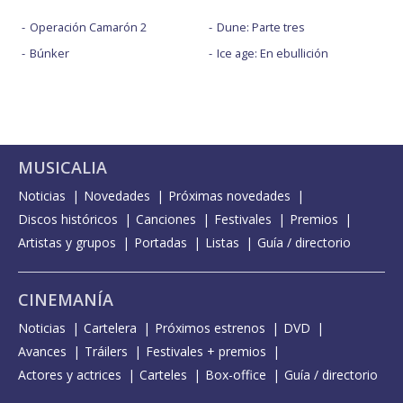
Operación Camarón 2
Dune: Parte tres
Búnker
Ice age: En ebullición
MUSICALIA
Noticias
Novedades
Próximas novedades
Discos históricos
Canciones
Festivales
Premios
Artistas y grupos
Portadas
Listas
Guía / directorio
CINEMANÍA
Noticias
Cartelera
Próximos estrenos
DVD
Avances
Tráilers
Festivales + premios
Actores y actrices
Carteles
Box-office
Guía / directorio