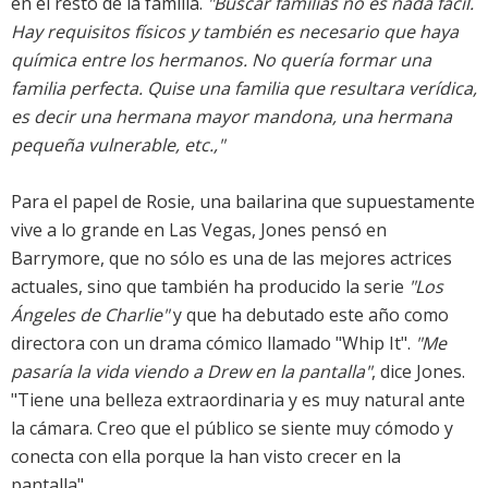
en el resto de la familia.
"Buscar familias no es nada fácil.
Hay requisitos físicos y también es necesario que haya
química entre los hermanos. No quería formar una
familia perfecta. Quise una familia que resultara verídica,
es decir una hermana mayor mandona, una hermana
pequeña vulnerable, etc.,"
Para el papel de Rosie, una bailarina que supuestamente
vive a lo grande en Las Vegas, Jones pensó en
Barrymore, que no sólo es una de las mejores actrices
actuales, sino que también ha producido la serie
"Los
Ángeles de Charlie"
y que ha debutado este año como
directora con un drama cómico llamado "Whip It".
"Me
pasaría la vida viendo a Drew en la pantalla"
, dice Jones.
"Tiene una belleza extraordinaria y es muy natural ante
la cámara. Creo que el público se siente muy cómodo y
conecta con ella porque la han visto crecer en la
pantalla".