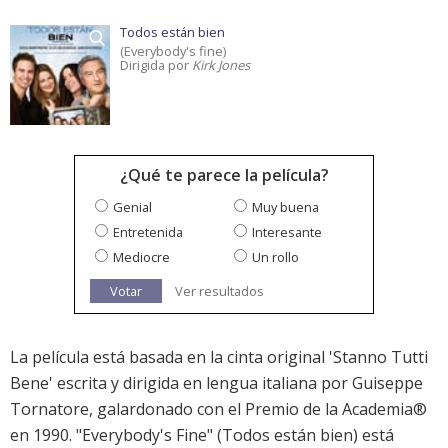
Todos están bien
(Everybody's fine)
Dirigida por
Kirk Jones
¿Qué te parece la película?
Genial
Muy buena
Entretenida
Interesante
Mediocre
Un rollo
Votar
Ver resultados
La película está basada en la cinta original 'Stanno Tutti
Bene' escrita y dirigida en lengua italiana por Guiseppe
Tornatore, galardonado con el Premio de la Academia®
en 1990. "Everybody's Fine" (Todos están bien) está