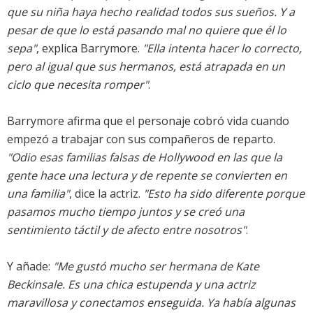
que su niña haya hecho realidad todos sus sueños. Y a
pesar de que lo está pasando mal no quiere que él lo
sepa"
, explica Barrymore.
"Ella intenta hacer lo correcto,
pero al igual que sus hermanos, está atrapada en un
ciclo que necesita romper"
.
Barrymore afirma que el personaje cobró vida cuando
empezó a trabajar con sus compañeros de reparto.
"Odio esas familias falsas de Hollywood en las que la
gente hace una lectura y de repente se convierten en
una familia"
, dice la actriz.
"Esto ha sido diferente porque
pasamos mucho tiempo juntos y se creó una
sentimiento táctil y de afecto entre nosotros"
.
Y añade:
"Me gustó mucho ser hermana de Kate
Beckinsale. Es una chica estupenda y una actriz
maravillosa y conectamos enseguida. Ya había algunas