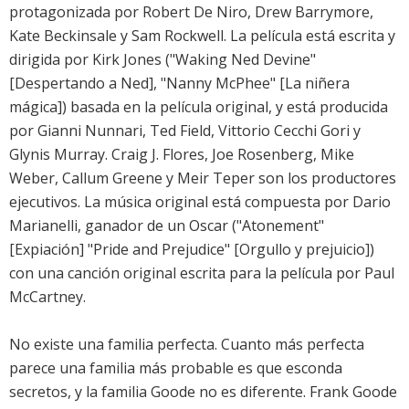
protagonizada por Robert De Niro, Drew Barrymore,
Kate Beckinsale y Sam Rockwell. La película está escrita y
dirigida por Kirk Jones ("Waking Ned Devine"
[Despertando a Ned], "Nanny McPhee" [La niñera
mágica]) basada en la película original, y está producida
por Gianni Nunnari, Ted Field, Vittorio Cecchi Gori y
Glynis Murray. Craig J. Flores, Joe Rosenberg, Mike
Weber, Callum Greene y Meir Teper son los productores
ejecutivos. La música original está compuesta por Dario
Marianelli, ganador de un Oscar ("Atonement"
[Expiación] "Pride and Prejudice" [Orgullo y prejuicio])
con una canción original escrita para la película por Paul
McCartney.
No existe una familia perfecta. Cuanto más perfecta
parece una familia más probable es que esconda
secretos, y la familia Goode no es diferente. Frank Goode