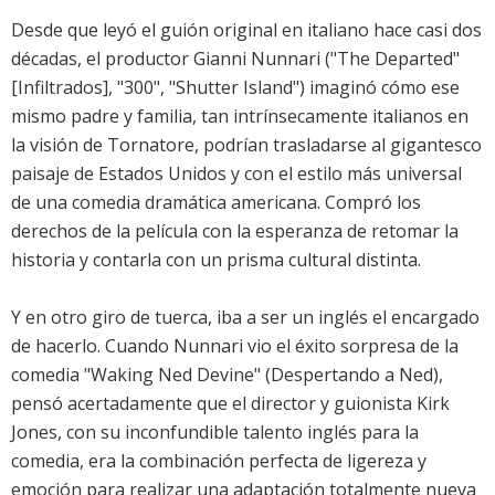
Desde que leyó el guión original en italiano hace casi dos
décadas, el productor Gianni Nunnari ("The Departed"
[Infiltrados], "300", "Shutter Island") imaginó cómo ese
mismo padre y familia, tan intrínsecamente italianos en
la visión de Tornatore, podrían trasladarse al gigantesco
paisaje de Estados Unidos y con el estilo más universal
de una comedia dramática americana. Compró los
derechos de la película con la esperanza de retomar la
historia y contarla con un prisma cultural distinta.
Y en otro giro de tuerca, iba a ser un inglés el encargado
de hacerlo. Cuando Nunnari vio el éxito sorpresa de la
comedia "Waking Ned Devine" (Despertando a Ned),
pensó acertadamente que el director y guionista Kirk
Jones, con su inconfundible talento inglés para la
comedia, era la combinación perfecta de ligereza y
emoción para realizar una adaptación totalmente nueva