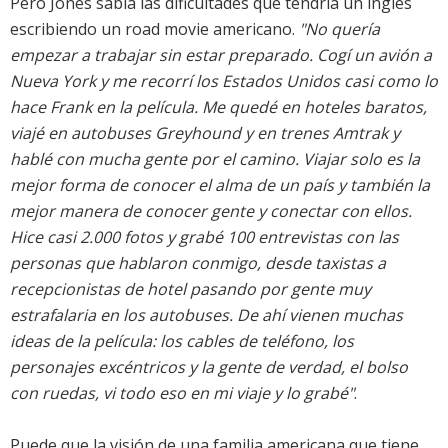
Pero Jones sabía las dificultades que tendría un inglés
escribiendo un road movie americano.
"No quería
empezar a trabajar sin estar preparado. Cogí un avión a
Nueva York y me recorrí los Estados Unidos casi como lo
hace Frank en la película. Me quedé en hoteles baratos,
viajé en autobuses Greyhound y en trenes Amtrak y
hablé con mucha gente por el camino. Viajar solo es la
mejor forma de conocer el alma de un país y también la
mejor manera de conocer gente y conectar con ellos.
Hice casi 2.000 fotos y grabé 100 entrevistas con las
personas que hablaron conmigo, desde taxistas a
recepcionistas de hotel pasando por gente muy
estrafalaria en los autobuses. De ahí vienen muchas
ideas de la película: los cables de teléfono, los
personajes excéntricos y la gente de verdad, el bolso
con ruedas, vi todo eso en mi viaje y lo grabé"
.
Puede que la visión de una familia americana que tiene