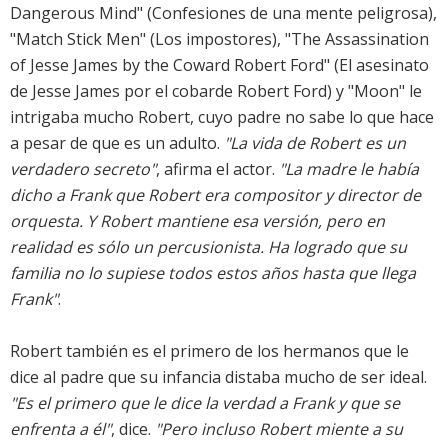
Dangerous Mind" (Confesiones de una mente peligrosa),
"Match Stick Men" (Los impostores), "The Assassination
of Jesse James by the Coward Robert Ford" (El asesinato
de Jesse James por el cobarde Robert Ford) y "Moon" le
intrigaba mucho Robert, cuyo padre no sabe lo que hace
a pesar de que es un adulto.
"La vida de Robert es un
verdadero secreto"
, afirma el actor.
"La madre le había
dicho a Frank que Robert era compositor y director de
orquesta. Y Robert mantiene esa versión, pero en
realidad es sólo un percusionista. Ha logrado que su
familia no lo supiese todos estos años hasta que llega
Frank"
.
Robert también es el primero de los hermanos que le
dice al padre que su infancia distaba mucho de ser ideal.
"Es el primero que le dice la verdad a Frank y que se
enfrenta a él"
, dice.
"Pero incluso Robert miente a su