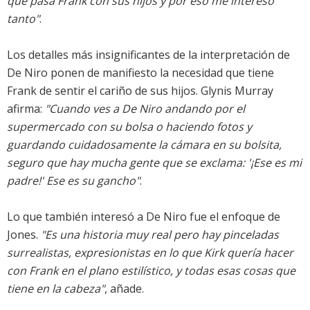
que pasa Frank con sus hijos y por eso me interesó
tanto"
.
Los detalles más insignificantes de la interpretación de
De Niro ponen de manifiesto la necesidad que tiene
Frank de sentir el cariño de sus hijos. Glynis Murray
afirma:
"Cuando ves a De Niro andando por el
supermercado con su bolsa o haciendo fotos y
guardando cuidadosamente la cámara en su bolsita,
seguro que hay mucha gente que se exclama: '¡Ese es mi
padre!' Ese es su gancho"
.
Lo que también interesó a De Niro fue el enfoque de
Jones.
"Es una historia muy real pero hay pinceladas
surrealistas, expresionistas en lo que Kirk quería hacer
con Frank en el plano estilístico, y todas esas cosas que
tiene en la cabeza"
, añade.