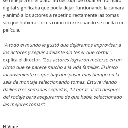
se reflejara en el plató. Su decisión de rodar en formato
digital significaba que podía dejar funcionando la cámara
y animó a los actores a repetir directamente las tomas
sin que hubiera cortes como ocurre cuando se rueda con
película.
"A todo el mundo le gustó que dejáramos improvisar a
los actores y seguir adelante sin tener que cortar"
,
explica el director.
"Los actores lograron meterse en un
ritmo que se parece mucho a la vida familiar. El único
inconveniente es que hay que pasar más tiempo en la
sala de montaje seleccionando tomas. Estuve viendo
dailies tres semanas seguidas, 12 horas al día después
del rodaje para asegurarme de que había seleccionado
las mejores tomas"
.
El Viaje