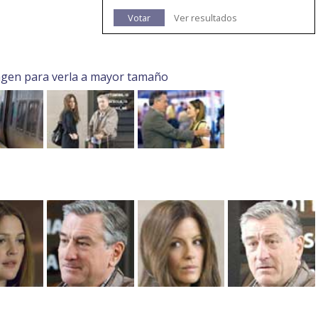
Votar
Ver resultados
agen para verla a mayor tamaño