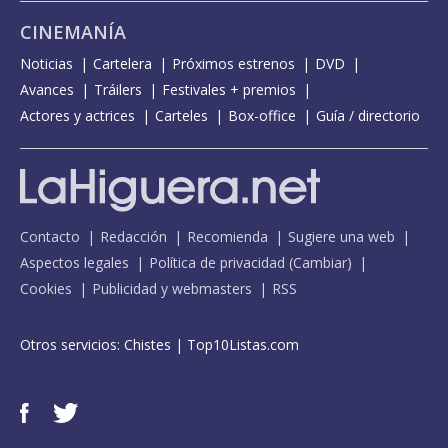
CINEMANÍA
Noticias
Cartelera
Próximos estrenos
DVD
Avances
Tráilers
Festivales + premios
Actores y actrices
Carteles
Box-office
Guía / directorio
Contacto
Redacción
Recomienda
Sugiere una web
Aspectos legales
Política de privacidad
(
Cambiar
)
Cookies
Publicidad y webmasters
RSS
Otros servicios:
Chistes
|
Top10Listas.com