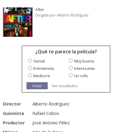
After
Dirigida por
Alberto Rodríguez
¿Qué te parece la película?
Genial
Muy buena
Entretenida
Interesante
Mediocre
Un rollo
Votar
Ver resultados
Director
Alberto Rodríguez
Guionista
Rafael Cobos
Productor
José Antonio Félez