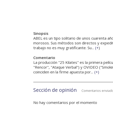
Sinopsis
ABEL es un tipo solitario de unos cuarenta añ
morosos. Sus métodos son directos y expediti
trabajo no es muy gratificante. Su...
(
+
)
Comentario
La producción "25 Kilates" es la primera pelíc
"Rencor", "Ataque Verbal") y OVIDEO ("Smokin
coinciden en la firme apuesta por...
(
+
)
Sección de opinión
Comentarios enviado
No hay comentarios por el momento