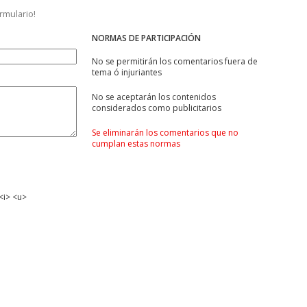
ormulario!
NORMAS DE PARTICIPACIÓN
No se permitirán los comentarios fuera de
tema ó injuriantes
No se aceptarán los contenidos
considerados como publicitarios
Se eliminarán los comentarios que no
cumplan estas normas
<i> <u>