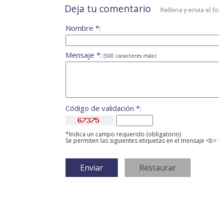
Deja tu comentario
Rellena y envía el f
Nombre *:
Mensaje *:
(500 caracteres máx)
Código de validación *:
*Indica un campo requerido (obligatorio)
Se permiten las siguientes etiquetas en el mensaje <b> 