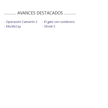
AVANCES DESTACADOS
Operación Camarón 2
El gato con sombrero
Ella McCay
Shrek 5