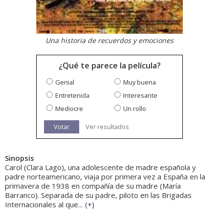
Una historia de recuerdos y emociones
¿Qué te parece la película?
Genial
Muy buena
Entretenida
Interesante
Mediocre
Un rollo
Votar
Ver resultados
Sinopsis
Carol (Clara Lago), una adolescente de madre española y
padre norteamericano, viaja por primera vez a España en la
primavera de 1938 en compañía de su madre (María
Barranco). Separada de su padre, piloto en las Brigadas
Internacionales al que...
(
+
)