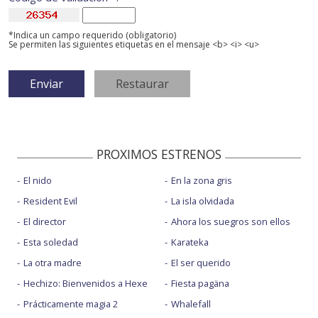
*Indica un campo requerido (obligatorio)
Se permiten las siguientes etiquetas en el mensaje <b> <i> <u>
PROXIMOS ESTRENOS
El nido
En la zona gris
Resident Evil
La isla olvidada
El director
Ahora los suegros son ellos
Esta soledad
Karateka
La otra madre
El ser querido
Hechizo: Bienvenidos a Hexe
Fiesta pagäna
Prácticamente magia 2
Whalefall