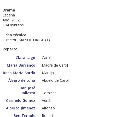
Drama
España
Año: 2002
104 minutos
Ficha técnica
Director IMANOL URIBE
(
+
)
Reparto
Clara Lago
Carol
María Barranco
Madre de Carol
Rosa María Sardà
Maruja
Álvaro de Luna
Abuelo de Carol
Juan José
Ballesta
Tomiche
Carmelo Gómez
Adrián
Alberto Jiménez
Alfonso
Ben Temple
Robert