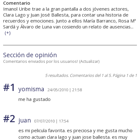
Comentario
Imanol Uribe trae a la gran pantalla a dos jóvenes actores,
Clara Lago y Juan José Ballesta, para contar una historia de
recuerdos y emociones. Junto a ellos María Barranco, Rosa Mª
Sardá y Álvaro de Luna van cosiendo un relato de ausencias...
(
+
)
Sección de opinión
Comentarios enviados por los usuarios!
(
Actualizar
)
5 resultados. Comentarios del 1 al 5. Página 1 de 1
#1
yomisma
24/05/2010 | 21:58
me ha gustado
#2
juan
07/07/2010 | 17:54
es mi pelicula favorita. es preciosa y me gusta mucho
como actuan clara lago y juan jose ballesta. es muy