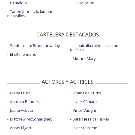
La maleta
La invitación
Tadeo Jones y la lámpara
maravillosa
CARTELERA DESTACADOS
Spider-man: Brand new day
La patrulla canina: La dino
película
El último mono
Mother Mary
ACTORES Y ACTRICES
Marta Etura
Jamie Lee Curtis
Antonio Banderas
Javier Cámara
Juana Acosta
Vince Vaughn
Matthew McConaughey
Sarah Jessica Parker
Ansel Elgort
Javier Bardem