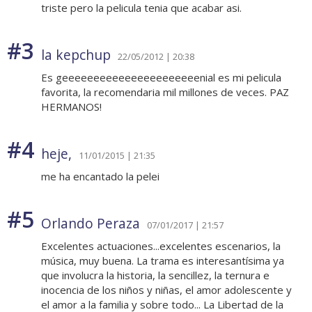
triste pero la pelicula tenia que acabar asi.
#3
la kepchup
22/05/2012 | 20:38
Es geeeeeeeeeeeeeeeeeeeeeenial es mi pelicula
favorita, la recomendaria mil millones de veces. PAZ
HERMANOS!
#4
heje,
11/01/2015 | 21:35
me ha encantado la pelei
#5
Orlando Peraza
07/01/2017 | 21:57
Excelentes actuaciones...excelentes escenarios, la
música, muy buena. La trama es interesantísima ya
que involucra la historia, la sencillez, la ternura e
inocencia de los niños y niñas, el amor adolescente y
el amor a la familia y sobre todo... La Libertad de la