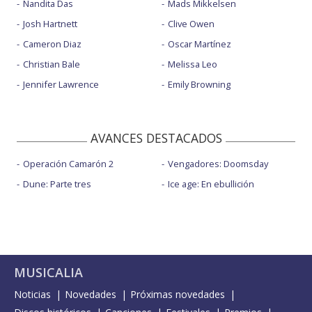
Nandita Das
Mads Mikkelsen
Josh Hartnett
Clive Owen
Cameron Diaz
Oscar Martínez
Christian Bale
Melissa Leo
Jennifer Lawrence
Emily Browning
AVANCES DESTACADOS
Operación Camarón 2
Vengadores: Doomsday
Dune: Parte tres
Ice age: En ebullición
MUSICALIA
Noticias
Novedades
Próximas novedades