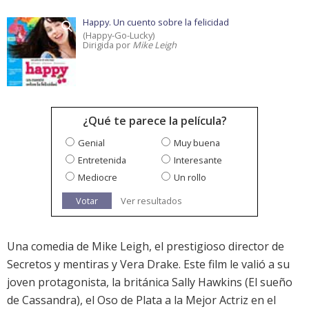
Happy. Un cuento sobre la felicidad
(Happy-Go-Lucky)
Dirigida por
Mike Leigh
¿Qué te parece la película?
Genial
Muy buena
Entretenida
Interesante
Mediocre
Un rollo
Votar
Ver resultados
Una comedia de Mike Leigh, el prestigioso director de
Secretos y mentiras y Vera Drake. Este film le valió a su
joven protagonista, la británica Sally Hawkins (El sueño
de Cassandra), el Oso de Plata a la Mejor Actriz en el