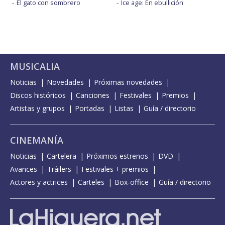
El gato con sombrero
Ice age: En ebullición
MUSICALIA
Noticias
Novedades
Próximas novedades
Discos históricos
Canciones
Festivales
Premios
Artistas y grupos
Portadas
Listas
Guía / directorio
CINEMANÍA
Noticias
Cartelera
Próximos estrenos
DVD
Avances
Tráilers
Festivales + premios
Actores y actrices
Carteles
Box-office
Guía / directorio