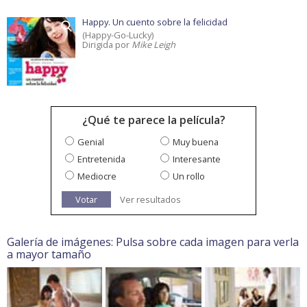
Happy. Un cuento sobre la felicidad
(Happy-Go-Lucky)
Dirigida por
Mike Leigh
¿Qué te parece la película?
Genial
Muy buena
Entretenida
Interesante
Mediocre
Un rollo
Votar
Ver resultados
Galería de imágenes: Pulsa sobre cada imagen para verla
a mayor tamaño