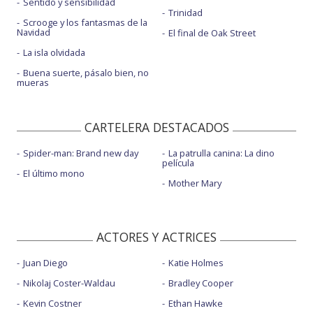
Sentido y sensibilidad
Trinidad
Scrooge y los fantasmas de la
Navidad
El final de Oak Street
La isla olvidada
Buena suerte, pásalo bien, no
mueras
CARTELERA DESTACADOS
Spider-man: Brand new day
La patrulla canina: La dino
película
El último mono
Mother Mary
ACTORES Y ACTRICES
Juan Diego
Katie Holmes
Nikolaj Coster-Waldau
Bradley Cooper
Kevin Costner
Ethan Hawke