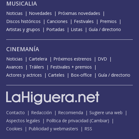
MUSICALIA
Noticias
Novedades
Próximas novedades
Discos históricos
Canciones
Festivales
Premios
Artistas y grupos
Portadas
Listas
Guía / directorio
CINEMANÍA
Noticias
Cartelera
Próximos estrenos
DVD
Avances
Tráilers
Festivales + premios
Actores y actrices
Carteles
Box-office
Guía / directorio
Contacto
Redacción
Recomienda
Sugiere una web
Aspectos legales
Política de privacidad
(
Cambiar
)
Cookies
Publicidad y webmasters
RSS