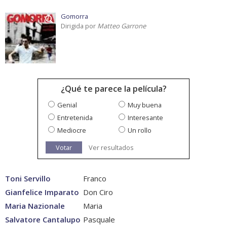
Gomorra
Dirigida por
Matteo Garrone
¿Qué te parece la película?
Genial
Muy buena
Entretenida
Interesante
Mediocre
Un rollo
Votar
Ver resultados
Toni Servillo
Franco
Gianfelice Imparato
Don Ciro
Maria Nazionale
Maria
Salvatore Cantalupo
Pasquale