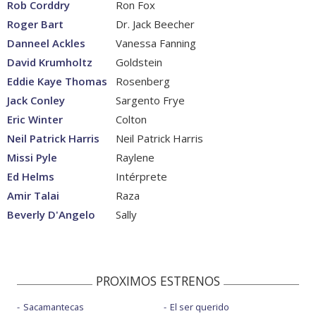
Rob Corddry
Ron Fox
Roger Bart
Dr. Jack Beecher
Danneel Ackles
Vanessa Fanning
David Krumholtz
Goldstein
Eddie Kaye Thomas
Rosenberg
Jack Conley
Sargento Frye
Eric Winter
Colton
Neil Patrick Harris
Neil Patrick Harris
Missi Pyle
Raylene
Ed Helms
Intérprete
Amir Talai
Raza
Beverly D'Angelo
Sally
PROXIMOS ESTRENOS
Sacamantecas
El ser querido