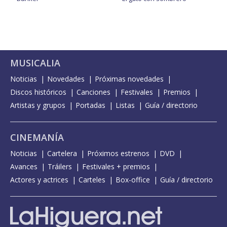
MUSICALIA
Noticias
Novedades
Próximas novedades
Discos históricos
Canciones
Festivales
Premios
Artistas y grupos
Portadas
Listas
Guía / directorio
CINEMANÍA
Noticias
Cartelera
Próximos estrenos
DVD
Avances
Tráilers
Festivales + premios
Actores y actrices
Carteles
Box-office
Guía / directorio