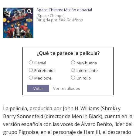
Space Chimps: Misión espacial
(Space Chimps)
Dirigida por
Kirk De Micco
¿Qué te parece la película?
Genial
Muy buena
Entretenida
Interesante
Mediocre
Un rollo
Votar
Ver resultados
La película, producida por John H. Williams (Shrek) y
Barry Sonnenfeld (director de Men in Black), cuenta en la
versión española con las voces de Álvaro Benito, líder del
grupo Pignoise, en el personaje de Ham III, el descarado