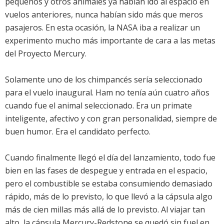
pequeños y otros animales ya habían ido al espacio en
vuelos anteriores, nunca habían sido más que meros
pasajeros. En esta ocasión, la NASA iba a realizar un
experimento mucho más importante de cara a las metas
del Proyecto Mercury.
Solamente uno de los chimpancés sería seleccionado
para el vuelo inaugural. Ham no tenía aún cuatro años
cuando fue el animal seleccionado. Era un primate
inteligente, afectivo y con gran personalidad, siempre de
buen humor. Era el candidato perfecto.
Cuando finalmente llegó el día del lanzamiento, todo fue
bien en las fases de despegue y entrada en el espacio,
pero el combustible se estaba consumiendo demasiado
rápido, más de lo previsto, lo que llevó a la cápsula algo
más de cien millas más allá de lo previsto. Al viajar tan
alto, la cápsula Mercury-Redstone se quedó sin fuel en