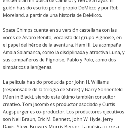
encuentran En busca de Camelot y Héroe a rayas. El
guión ha sido escrito por el propio DeMicco y por Rob
Moreland, a partir de una historia de DeMicco.
Space Chimps cuenta en su versión castellana con las
voces de Álvaro Benito, vocalista del grupo Pignoise, en
el papel del héroe de la aventura, Ham III. Le acompaña
Amaia Salamanca, como la disciplinada y atractiva Luna, y
sus compañeros de Pignoise, Pablo y Polo, como dos
simpáticos alienígenas.
La película ha sido producida por John H. Williams
(responsable de la trilogía de Shrek) y Barry Sonnenfeld
(Men in Black), siendo este último también consultor
creativo. Tom Jacomb es productor asociado y Curtis
Augspurger es co-productor. Los productores ejecutivos
son Neil Braun, Eric M. Bennett, John W. Hyde, Jerry
Davis, Steve Brown y Morris Berger. La música corre a