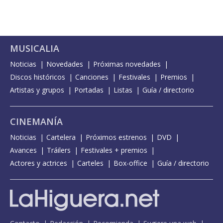
MUSICALIA
Noticias
Novedades
Próximas novedades
Discos históricos
Canciones
Festivales
Premios
Artistas y grupos
Portadas
Listas
Guía / directorio
CINEMANÍA
Noticias
Cartelera
Próximos estrenos
DVD
Avances
Tráilers
Festivales + premios
Actores y actrices
Carteles
Box-office
Guía / directorio