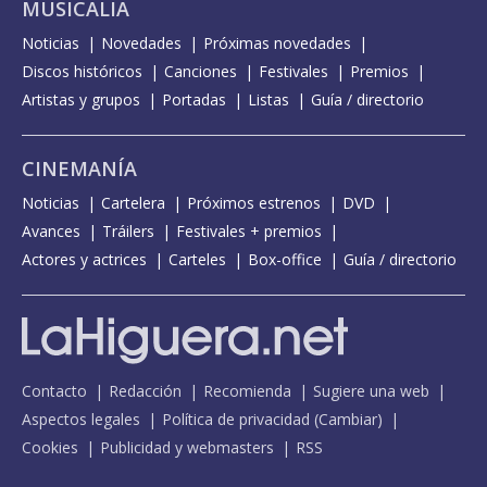
MUSICALIA
Noticias
Novedades
Próximas novedades
Discos históricos
Canciones
Festivales
Premios
Artistas y grupos
Portadas
Listas
Guía / directorio
CINEMANÍA
Noticias
Cartelera
Próximos estrenos
DVD
Avances
Tráilers
Festivales + premios
Actores y actrices
Carteles
Box-office
Guía / directorio
Contacto
Redacción
Recomienda
Sugiere una web
Aspectos legales
Política de privacidad
(
Cambiar
)
Cookies
Publicidad y webmasters
RSS