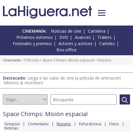
CINEMANÍA:
Noticias de cine
Cartelera
Próximos estrenos
DVD
Avances
Tráilers
Festivales y premios
Actores y actrices
Carteles
Box-office
Cinemanía
> Películas >
Space Chimps: Misión espacial
> Reparto
Destacado:
Llega a las salas de cine la película de animación
'Minions & monsters'
Space Chimps: Misión espacial
Sinopsis
Comentario
Reparto
Ficha técnica
Fotos
Noticias