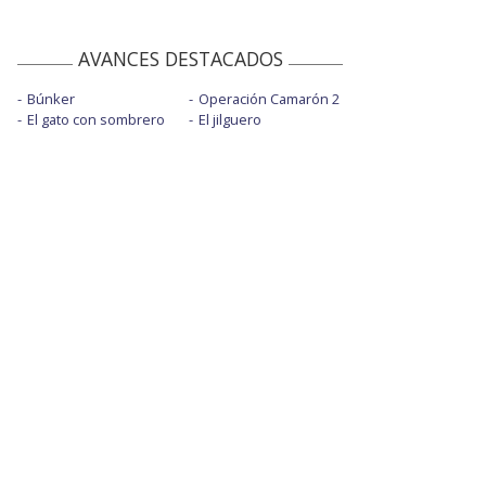
AVANCES DESTACADOS
Búnker
Operación Camarón 2
El gato con sombrero
El jilguero