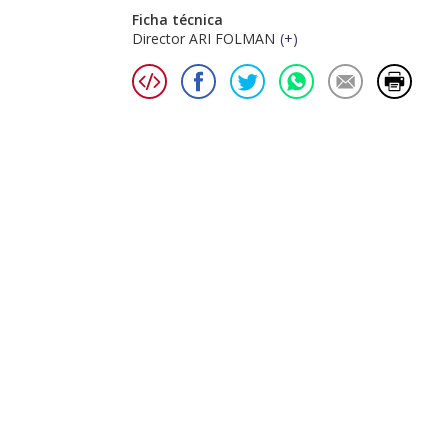
Ficha técnica
Director ARI FOLMAN
(
+
)