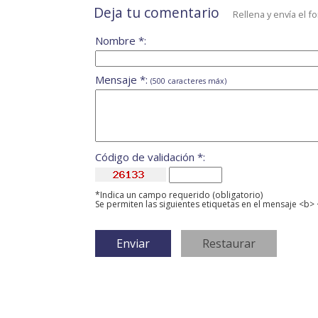
Deja tu comentario
Rellena y envía el f
Nombre *:
Mensaje *:
(500 caracteres máx)
Código de validación *:
*Indica un campo requerido (obligatorio)
Se permiten las siguientes etiquetas en el mensaje <b> 