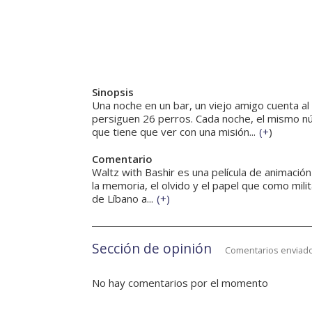
Sinopsis
Una noche en un bar, un viejo amigo cuenta al 
persiguen 26 perros. Cada noche, el mismo nú
que tiene que ver con una misión...
(
+
)
Comentario
Waltz with Bashir es una película de animación
la memoria, el olvido y el papel que como milit
de Líbano a...
(
+
)
Sección de opinión
Comentarios enviado
No hay comentarios por el momento