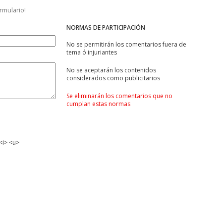
ormulario!
NORMAS DE PARTICIPACIÓN
No se permitirán los comentarios fuera de
tema ó injuriantes
No se aceptarán los contenidos
considerados como publicitarios
Se eliminarán los comentarios que no
cumplan estas normas
<i> <u>