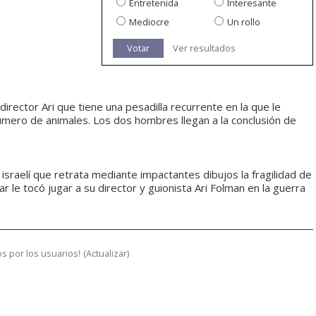
Entretenida
Interesante
Mediocre
Un rollo
Votar
Ver resultados
director Ari que tiene una pesadilla recurrente en la que le
mero de animales. Los dos hombres llegan a la conclusión de
 israelí que retrata mediante impactantes dibujos la fragilidad de
ar le tocó jugar a su director y guionista Ari Folman en la guerra
s por los usuarios!
(
Actualizar
)