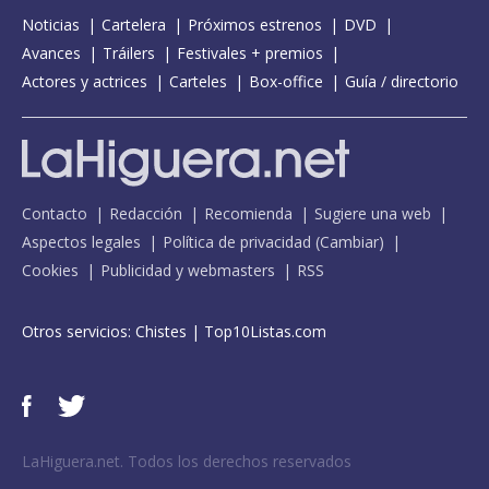
Noticias
Cartelera
Próximos estrenos
DVD
Avances
Tráilers
Festivales + premios
Actores y actrices
Carteles
Box-office
Guía / directorio
Contacto
Redacción
Recomienda
Sugiere una web
Aspectos legales
Política de privacidad
(
Cambiar
)
Cookies
Publicidad y webmasters
RSS
Otros servicios:
Chistes
|
Top10Listas.com
LaHiguera.net. Todos los derechos reservados