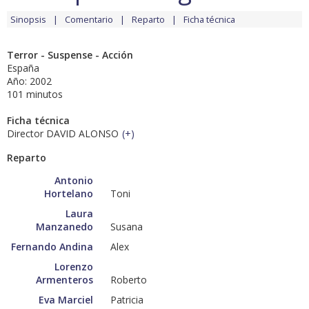
Sinopsis
Comentario
Reparto
Ficha técnica
Terror - Suspense - Acción
España
Año: 2002
101 minutos
Ficha técnica
Director DAVID ALONSO
(
+
)
Reparto
Antonio
Hortelano
Toni
Laura
Manzanedo
Susana
Fernando Andina
Alex
Lorenzo
Armenteros
Roberto
Eva Marciel
Patricia