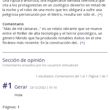
Una ruptura amorosa, una inquietante llamada telefónica que
cita a los protagonistas en un zoológico desierto en mitad de
la noche y el robo de una moto que les obligará a sufrir una
peligrosa persecución por el Metro, resulta ser sólo el...
(
+
)
Comentario
"Más de mil cámaras..." es un relato vibrante que se mueve
entre el thriller de alta tecnología y el terror psicológico, un
género híbrido que ha producido notables éxitos en el cine
foráneo más reciente. En la construcción del...
(
+
)
Sección de opinión
Comentarios enviados por los usuarios!
(
Actualizar
)
1 resultados. Comentarios del 1 al 1. Página 1 de 1
#1
Gerar
23/12/2022 | 01:10
Hola
Páginas:
1