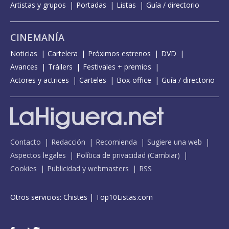
Artistas y grupos
Portadas
Listas
Guía / directorio
CINEMANÍA
Noticias
Cartelera
Próximos estrenos
DVD
Avances
Tráilers
Festivales + premios
Actores y actrices
Carteles
Box-office
Guía / directorio
Contacto
Redacción
Recomienda
Sugiere una web
Aspectos legales
Política de privacidad
(
Cambiar
)
Cookies
Publicidad y webmasters
RSS
Otros servicios:
Chistes
|
Top10Listas.com