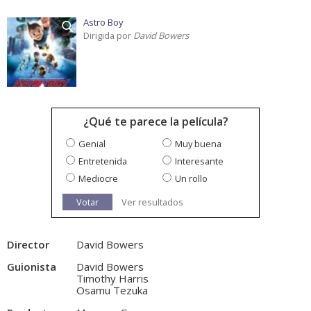
Astro Boy
Dirigida por
David Bowers
¿Qué te parece la película?
Genial
Muy buena
Entretenida
Interesante
Mediocre
Un rollo
Votar
Ver resultados
Director
David Bowers
Guionista
David Bowers
Timothy Harris
Osamu Tezuka