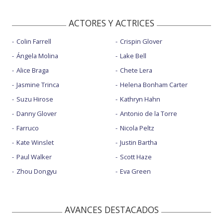
ACTORES Y ACTRICES
Colin Farrell
Crispin Glover
Ángela Molina
Lake Bell
Alice Braga
Chete Lera
Jasmine Trinca
Helena Bonham Carter
Suzu Hirose
Kathryn Hahn
Danny Glover
Antonio de la Torre
Farruco
Nicola Peltz
Kate Winslet
Justin Bartha
Paul Walker
Scott Haze
Zhou Dongyu
Eva Green
AVANCES DESTACADOS