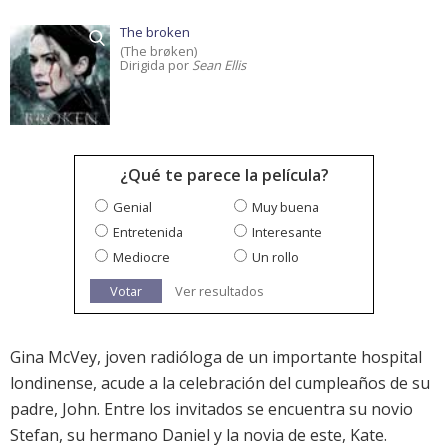
The broken
(The brøken)
Dirigida por
Sean Ellis
¿Qué te parece la película?
Genial
Muy buena
Entretenida
Interesante
Mediocre
Un rollo
Votar
Ver resultados
Gina McVey, joven radióloga de un importante hospital
londinense, acude a la celebración del cumpleaños de su
padre, John. Entre los invitados se encuentra su novio
Stefan, su hermano Daniel y la novia de este, Kate.