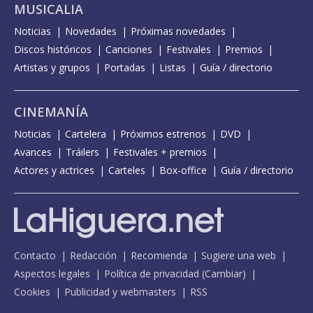
MUSICALIA
Noticias
Novedades
Próximas novedades
Discos históricos
Canciones
Festivales
Premios
Artistas y grupos
Portadas
Listas
Guía / directorio
CINEMANÍA
Noticias
Cartelera
Próximos estrenos
DVD
Avances
Tráilers
Festivales + premios
Actores y actrices
Carteles
Box-office
Guía / directorio
Contacto
Redacción
Recomienda
Sugiere una web
Aspectos legales
Política de privacidad
(
Cambiar
)
Cookies
Publicidad y webmasters
RSS