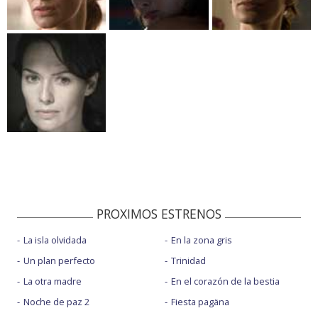
PROXIMOS ESTRENOS
La isla olvidada
En la zona gris
Un plan perfecto
Trinidad
La otra madre
En el corazón de la bestia
Noche de paz 2
Fiesta pagäna