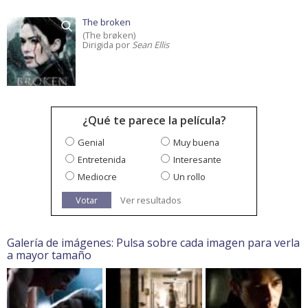
The broken
(The brøken)
Dirigida por
Sean Ellis
¿Qué te parece la película?
Genial
Muy buena
Entretenida
Interesante
Mediocre
Un rollo
Votar
Ver resultados
Galería de imágenes: Pulsa sobre cada imagen para verla
a mayor tamaño