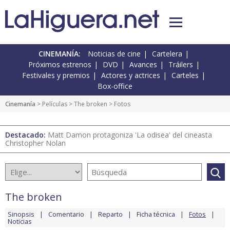
CINEMANÍA:
Noticias de cine
Cartelera
Próximos estrenos
DVD
Avances
Tráilers
Festivales y premios
Actores y actrices
Carteles
Box-office
Cinemanía
> Películas >
The broken
> Fotos
Destacado:
Matt Damon protagoniza 'La odisea' del cineasta
Christopher Nolan
The broken
Sinopsis
Comentario
Reparto
Ficha técnica
Fotos
Noticias