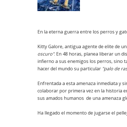
En la eterna guerra entre los perros y gat
Kitty Galore, antigua agente de elite de 
oscuro"
. En 48 horas, planea liberar un d
infierno a sus enemigos los perros, sino
hacer del mundo su particular
"palo de ra
Enfrentada a esta amenaza inmediata y si
colaborar por primera vez en la historia en
sus amados humanos  de una amenaza glo
Ha llegado el momento de jugarse el pellej