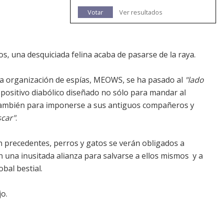
Votar
Ver resultados
os, una desquiciada felina acaba de pasarse de la raya.
una organización de espías, MEOWS, se ha pasado al
"lado
ispositivo diabólico diseñado no sólo para mandar al
 también para imponerse a sus antiguos compañeros y
scar"
.
n precedentes, perros y gatos se verán obligados a
 una inusitada alianza para salvarse a ellos mismos  y a
bal bestial.
o.