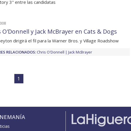
tory 3" entre las candidatas
2008
s O'Donnell y Jack McBrayer en Cats & Dogs
eyton dirigirá el fil para la Warner Bros. y Village Roadshow
ES RELACIONADOS:
Chris O'Donnell
Jack McBrayer
1
INEMANÍA
icias