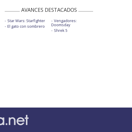
AVANCES DESTACADOS
Star Wars: Starfighter
Vengadores:
Doomsday
El gato con sombrero
Shrek 5