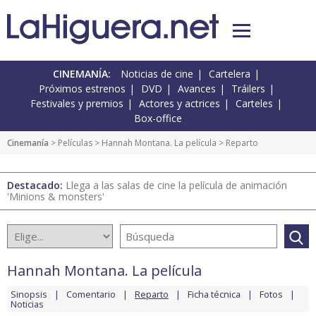
CINEMANÍA:
Noticias de cine
Cartelera
Próximos estrenos
DVD
Avances
Tráilers
Festivales y premios
Actores y actrices
Carteles
Box-office
Cinemanía
> Películas >
Hannah Montana. La película
> Reparto
Destacado:
Llega a las salas de cine la película de animación
'Minions & monsters'
Hannah Montana. La película
Sinopsis
Comentario
Reparto
Ficha técnica
Fotos
Noticias