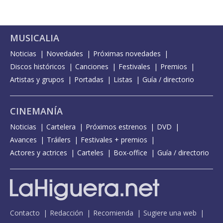
MUSICALIA
Noticias
Novedades
Próximas novedades
Discos históricos
Canciones
Festivales
Premios
Artistas y grupos
Portadas
Listas
Guía / directorio
CINEMANÍA
Noticias
Cartelera
Próximos estrenos
DVD
Avances
Tráilers
Festivales + premios
Actores y actrices
Carteles
Box-office
Guía / directorio
Contacto
Redacción
Recomienda
Sugiere una web