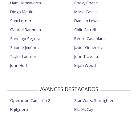
Liam Hemsworth
Chevy Chase
Diego Martín
Mario Casas
Sam Lerner
Damian Lewis
Gabriel Bateman
Colin Farrell
Santiago Segura
Pedro Casablanc
Salomé Jiménez
Javier Gutiérrez
Taylor Lautner
John Travolta
John Hurt
Elijah Wood
AVANCES DESTACADOS
Operación Camarón 2
Star Wars: Starfighter
El jilguero
Ella McCay