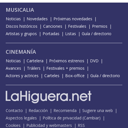
MUSICALIA
Noticias
Novedades
Próximas novedades
Discos históricos
Canciones
Festivales
Premios
Artistas y grupos
Portadas
Listas
Guía / directorio
CINEMANÍA
Noticias
Cartelera
Próximos estrenos
DVD
Avances
Tráilers
Festivales + premios
Actores y actrices
Carteles
Box-office
Guía / directorio
Contacto
Redacción
Recomienda
Sugiere una web
Aspectos legales
Política de privacidad
(
Cambiar
)
Cookies
Publicidad y webmasters
RSS