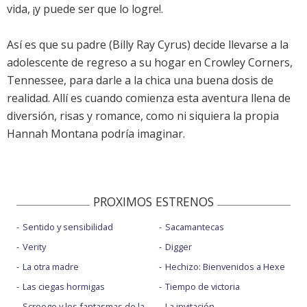
vida, ¡y puede ser que lo logre!.
Así es que su padre (Billy Ray Cyrus) decide llevarse a la
adolescente de regreso a su hogar en Crowley Corners,
Tennessee, para darle a la chica una buena dosis de
realidad. Allí es cuando comienza esta aventura llena de
diversión, risas y romance, como ni siquiera la propia
Hannah Montana podría imaginar.
PROXIMOS ESTRENOS
Sentido y sensibilidad
Sacamantecas
Verity
Digger
La otra madre
Hechizo: Bienvenidos a Hexe
Las ciegas hormigas
Tiempo de victoria
Scrooge y los fantasmas de la
La invitación