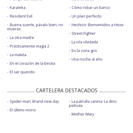
Karateka
Cómo robar un banco
Resident Evil
Un plan perfecto
Buena suerte, pásalo bien, no
Hechizo: Bienvenidos a Hexe
mueras
Street Fighter
La otra madre
La isla olvidada
Prácticamente magia 2
En la zona gris
La maleta
Una noche al año
En el corazón de la bestia
El ser querido
CARTELERA DESTACADOS
Spider-man: Brand new day
La patrulla canina: La dino
película
El último mono
Mother Mary