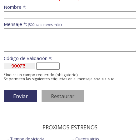
Nombre *:
Mensaje *:
(500 caracteres máx)
Código de validación *:
*Indica un campo requerido (obligatorio)
Se permiten las siguientes etiquetas en el mensaje <b> <i> <u>
PROXIMOS ESTRENOS
Tiempo de victoria
Cuenta atrás