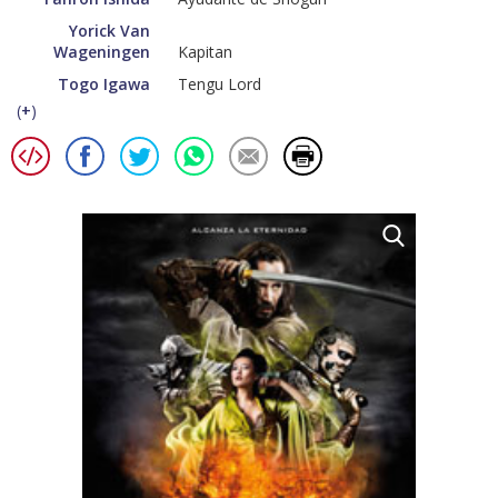
Yorick Van
Wageningen
Kapitan
Togo Igawa
Tengu Lord
(
+
)