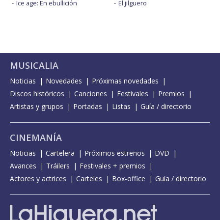
Ice age: En ebullición
El jilguero
MUSICALIA
Noticias
Novedades
Próximas novedades
Discos históricos
Canciones
Festivales
Premios
Artistas y grupos
Portadas
Listas
Guía / directorio
CINEMANÍA
Noticias
Cartelera
Próximos estrenos
DVD
Avances
Tráilers
Festivales + premios
Actores y actrices
Carteles
Box-office
Guía / directorio