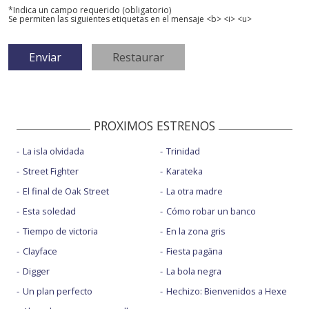
*Indica un campo requerido (obligatorio)
Se permiten las siguientes etiquetas en el mensaje <b> <i> <u>
PROXIMOS ESTRENOS
La isla olvidada
Trinidad
Street Fighter
Karateka
El final de Oak Street
La otra madre
Esta soledad
Cómo robar un banco
Tiempo de victoria
En la zona gris
Clayface
Fiesta pagäna
Digger
La bola negra
Un plan perfecto
Hechizo: Bienvenidos a Hexe