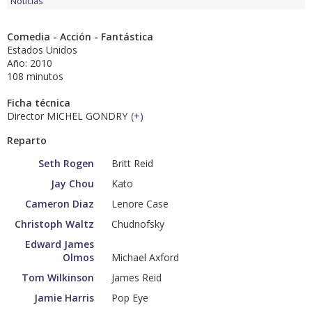
Noticias
Comedia - Acción - Fantástica
Estados Unidos
Año: 2010
108 minutos
Ficha técnica
Director MICHEL GONDRY
(
+
)
Reparto
Seth Rogen
Britt Reid
Jay Chou
Kato
Cameron Diaz
Lenore Case
Christoph Waltz
Chudnofsky
Edward James
Olmos
Michael Axford
Tom Wilkinson
James Reid
Jamie Harris
Pop Eye