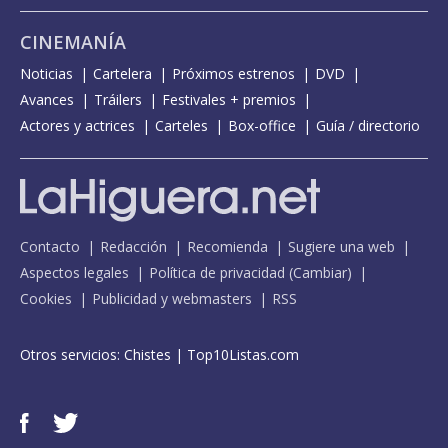
CINEMANÍA
Noticias
Cartelera
Próximos estrenos
DVD
Avances
Tráilers
Festivales + premios
Actores y actrices
Carteles
Box-office
Guía / directorio
Contacto
Redacción
Recomienda
Sugiere una web
Aspectos legales
Política de privacidad
(
Cambiar
)
Cookies
Publicidad y webmasters
RSS
Otros servicios:
Chistes
|
Top10Listas.com