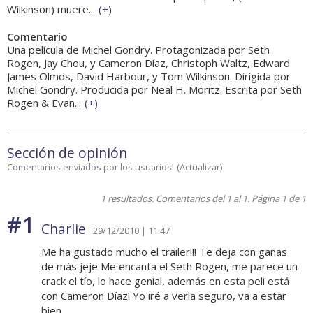
Wilkinson) muere...
(
+
)
Comentario
Una película de Michel Gondry. Protagonizada por Seth
Rogen, Jay Chou, y Cameron Díaz, Christoph Waltz, Edward
James Olmos, David Harbour, y Tom Wilkinson. Dirigida por
Michel Gondry. Producida por Neal H. Moritz. Escrita por Seth
Rogen & Evan...
(
+
)
Sección de opinión
Comentarios enviados por los usuarios!
(
Actualizar
)
1 resultados. Comentarios del 1 al 1. Página 1 de 1
#1
Charlie
29/12/2010 | 11:47
Me ha gustado mucho el trailer!!! Te deja con ganas
de más jeje Me encanta el Seth Rogen, me parece un
crack el tío, lo hace genial, además en esta peli está
con Cameron Díaz! Yo iré a verla seguro, va a estar
bien