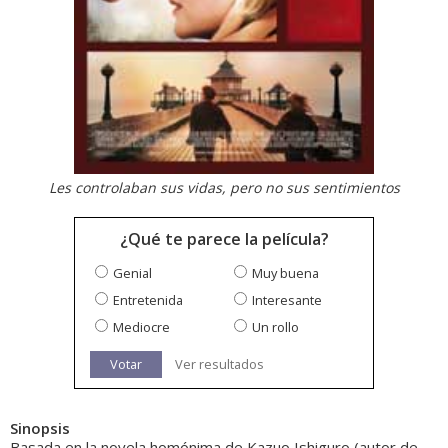
Les controlaban sus vidas, pero no sus sentimientos
¿Qué te parece la película?
Genial
Muy buena
Entretenida
Interesante
Mediocre
Un rollo
Votar
Ver resultados
Sinopsis
Basada en la novela homónima de Kazuo Ishiguro (autor de