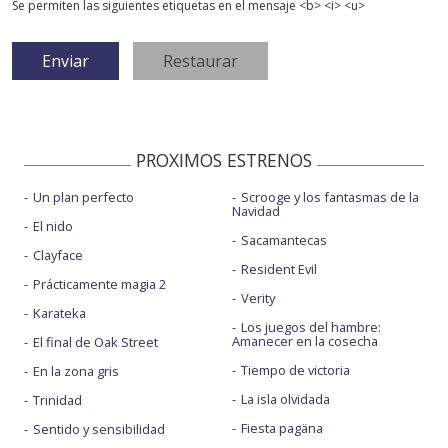
Se permiten las siguientes etiquetas en el mensaje <b> <i> <u>
PROXIMOS ESTRENOS
Un plan perfecto
Scrooge y los fantasmas de la
Navidad
El nido
Sacamantecas
Clayface
Resident Evil
Prácticamente magia 2
Verity
Karateka
Los juegos del hambre:
Amanecer en la cosecha
El final de Oak Street
Tiempo de victoria
En la zona gris
La isla olvidada
Trinidad
Fiesta pagäna
Sentido y sensibilidad