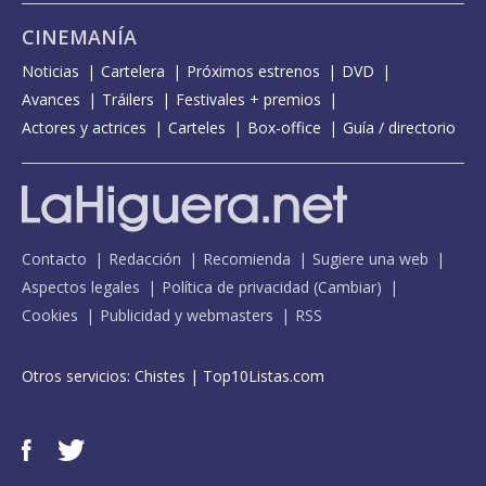
CINEMANÍA
Noticias
Cartelera
Próximos estrenos
DVD
Avances
Tráilers
Festivales + premios
Actores y actrices
Carteles
Box-office
Guía / directorio
Contacto
Redacción
Recomienda
Sugiere una web
Aspectos legales
Política de privacidad
(
Cambiar
)
Cookies
Publicidad y webmasters
RSS
Otros servicios:
Chistes
|
Top10Listas.com