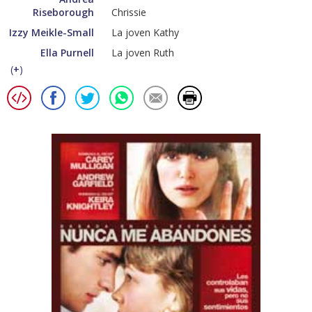
Riseborough
Chrissie
Izzy Meikle-Small
La joven Kathy
Ella Purnell
La joven Ruth
(
+
)