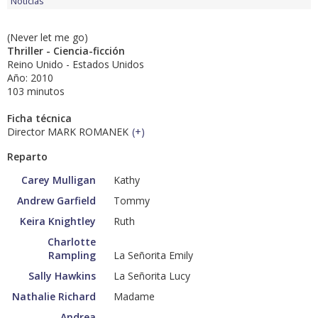
Noticias
(Never let me go)
Thriller - Ciencia-ficción
Reino Unido - Estados Unidos
Año: 2010
103 minutos
Ficha técnica
Director MARK ROMANEK
(
+
)
Reparto
Carey Mulligan
Kathy
Andrew Garfield
Tommy
Keira Knightley
Ruth
Charlotte
Rampling
La Señorita Emily
Sally Hawkins
La Señorita Lucy
Nathalie Richard
Madame
Andrea