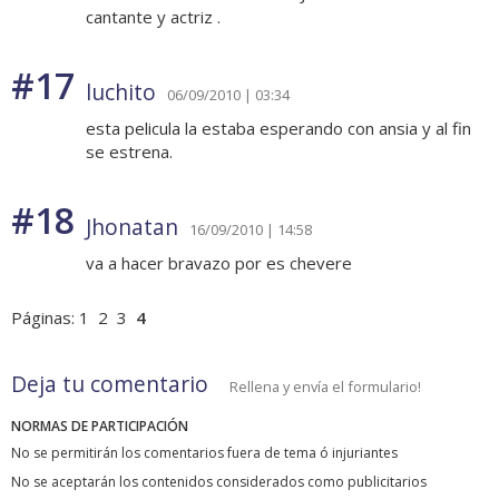
cantante y actriz .
#17
luchito
06/09/2010 | 03:34
esta pelicula la estaba esperando con ansia y al fin
se estrena.
#18
Jhonatan
16/09/2010 | 14:58
va a hacer bravazo por es chevere
Páginas:
1
2
3
4
Deja tu comentario
Rellena y envía el formulario!
NORMAS DE PARTICIPACIÓN
No se permitirán los comentarios fuera de tema ó injuriantes
No se aceptarán los contenidos considerados como publicitarios