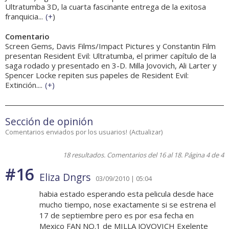
Ultratumba 3D, la cuarta fascinante entrega de la exitosa
franquicia...
(
+
)
Comentario
Screen Gems, Davis Films/Impact Pictures y Constantin Film
presentan Resident Evil: Ultratumba, el primer capítulo de la
saga rodado y presentado en 3-D. Milla Jovovich, Ali Larter y
Spencer Locke repiten sus papeles de Resident Evil:
Extinción....
(
+
)
Sección de opinión
Comentarios enviados por los usuarios!
(
Actualizar
)
18 resultados. Comentarios del 16 al 18. Página 4 de 4
#16
Eliza Dngrs
03/09/2010 | 05:04
habia estado esperando esta pelicula desde hace
mucho tiempo, nose exactamente si se estrena el
17 de septiembre pero es por esa fecha en
Mexico FAN NO.1 de MILLA JOVOVICH Exelente