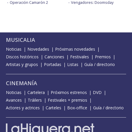
Operación Camarón 2
Vengadores: Doomsday
MUSICALIA
Noticias
Novedades
Próximas novedades
Discos históricos
Canciones
Festivales
Premios
Artistas y grupos
Portadas
Listas
Guía / directorio
CINEMANÍA
Noticias
Cartelera
Próximos estrenos
DVD
Avances
Tráilers
Festivales + premios
Actores y actrices
Carteles
Box-office
Guía / directorio