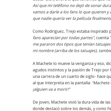
Así que mi teléfono no dejó de sonar dura
vamos a darle a los fans lo que quieren y
que nadie quería ver la película finalmen
Como Rodríguez, Trejo estaba inspirado p
fans aparecían por todas partes"
, cuenta 
me pararon dos tipos que tenían tatuajes
mi nombre (arriba de los tatuajes), tambi
A Machete lo mueve la venganza y eso, dic
agudos instintos y la pasión de Trejo por 
una carrera de un cuarto de siglo- hace 
al que interpreta en la pantalla:
"Machete 
¡alguien va a morir!"
De joven, Machete vivió la dura vida de las
donde destacó sobre los demás, y como Fe