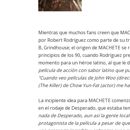
Mientras que muchos fans creen que MAC
por Robert Rodríguez como parte de su tri
B, Grindhouse; el origen de MACHETE se re
principios de los 90, cuando Rodríguez p
momento para un héroe latino, al que le d
película de acción con sabor latino que pu
"Cuando veo películas de John Woo (directo
(The Killer) de Chow Yun-Fat (actor) me h
La incipiente idea para MACHETE comenzó 
en el rodaje de Desperado, que estaba t
nada de Desperado, aun así la gente loca
protagonista de la película a pesar de q