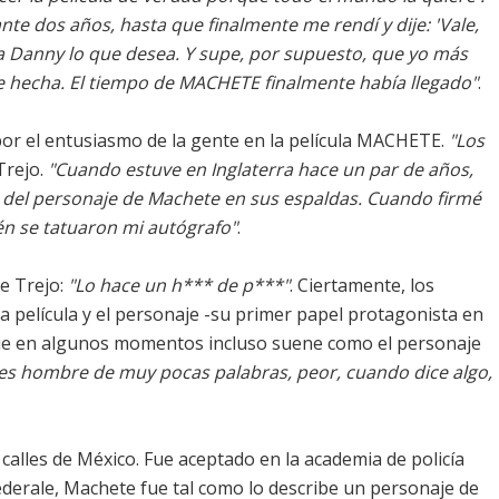
nte dos años, hasta que finalmente me rendí y dije: 'Vale,
 a Danny lo que desea. Y supe, por supuesto, que yo más
te hecha. El tiempo de MACHETE finalmente había llegado"
.
or el entusiasmo de la gente en la película MACHETE.
"Los
Trejo.
"Cuando estuve en Inglaterra hace un par de años,
 del personaje de Machete en sus espaldas. Cuando firmé
én se tatuaron mi autógrafo"
.
e Trejo:
"Lo hace un h*** de p***"
. Ciertamente, los
la película y el personaje -su primer papel protagonista en
que en algunos momentos incluso suene como el personaje
es hombre de muy pocas palabras, peor, cuando dice algo,
 calles de México. Fue aceptado en la academia de policía
derale, Machete fue tal como lo describe un personaje de