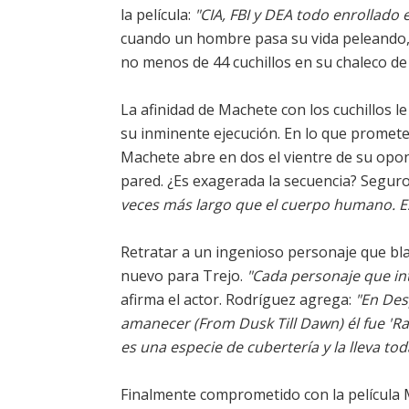
la película:
"CIA, FBI y DEA todo enrollado 
cuando un hombre pasa su vida peleando, 
no menos de 44 cuchillos en su chaleco de
La afinidad de Machete con los cuchillos l
su inminente ejecución. En lo que promete
Machete abre en dos el vientre de su opon
pared. ¿Es exagerada la secuencia? Segur
veces más largo que el cuerpo humano. E
Retratar a un ingenioso personaje que bla
nuevo para Trejo.
"Cada personaje que int
afirma el actor. Rodríguez agrega:
"En Des
amanecer (From Dusk Till Dawn) él fue 'Raz
es una especie de cubertería y la lleva to
Finalmente comprometido con la película 