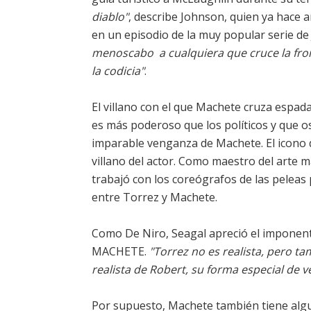
diablo"
, describe Johnson, quien ya hace a
en un episodio de la muy popular serie d
menoscabo  a cualquiera que cruce la fr
la codicia"
.
El villano con el que Machete cruza espada
es más poderoso que los políticos y que 
imparable venganza de Machete. El icono d
villano del actor. Como maestro del arte 
trabajó con los coreógrafos de las pelea
entre Torrez y Machete.
Como De Niro, Seagal apreció el imponente
MACHETE.
"Torrez no es realista, pero ta
realista de Robert, su forma especial de ve
Por supuesto, Machete también tiene algu