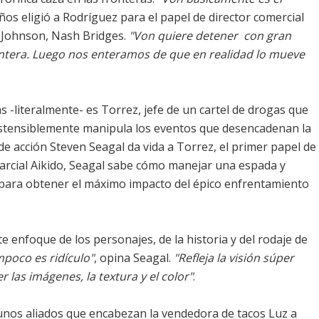
ños eligió a Rodríguez para el papel de director comercial
e Johnson, Nash Bridges.
"Von quiere detener  con gran
ontera. Luego nos enteramos de que en realidad lo mueve
s -literalmente- es Torrez, jefe de un cartel de drogas que
ostensiblemente manipula los eventos que desencadenan la
e acción Steven Seagal da vida a Torrez, el primer papel de
marcial Aikido, Seagal sabe cómo manejar una espada y
s para obtener el máximo impacto del épico enfrentamiento
 enfoque de los personajes, de la historia y del rodaje de
mpoco es ridículo"
, opina Seagal.
"Refleja la visión súper
r las imágenes, la textura y el color"
.
nos aliados que encabezan la vendedora de tacos Luz a