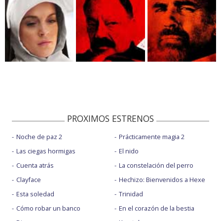
PROXIMOS ESTRENOS
Noche de paz 2
Prácticamente magia 2
Las ciegas hormigas
El nido
Cuenta atrás
La constelación del perro
Clayface
Hechizo: Bienvenidos a Hexe
Esta soledad
Trinidad
Cómo robar un banco
En el corazón de la bestia