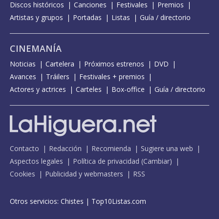
Discos históricos
Canciones
Festivales
Premios
Artistas y grupos
Portadas
Listas
Guía / directorio
CINEMANÍA
Noticias
Cartelera
Próximos estrenos
DVD
Avances
Tráilers
Festivales + premios
Actores y actrices
Carteles
Box-office
Guía / directorio
Contacto
Redacción
Recomienda
Sugiere una web
Aspectos legales
Política de privacidad
(
Cambiar
)
Cookies
Publicidad y webmasters
RSS
Otros servicios:
Chistes
|
Top10Listas.com