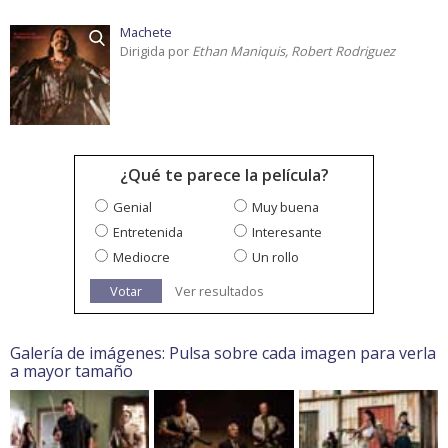
Machete
Dirigida por
Ethan Maniquis, Robert Rodriguez
¿Qué te parece la película?
Genial
Muy buena
Entretenida
Interesante
Mediocre
Un rollo
Votar
Ver resultados
Galería de imágenes: Pulsa sobre cada imagen para verla
a mayor tamaño