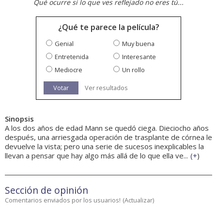
Qué ocurre si lo que ves reflejado no eres tú...
¿Qué te parece la película?
Genial
Muy buena
Entretenida
Interesante
Mediocre
Un rollo
Votar
Ver resultados
Sinopsis
A los dos años de edad Mann se quedó ciega. Dieciocho años
después, una arriesgada operación de trasplante de córnea le
devuelve la vista; pero una serie de sucesos inexplicables la
llevan a pensar que hay algo más allá de lo que ella ve...
(
+
)
Sección de opinión
Comentarios enviados por los usuarios!
(
Actualizar
)