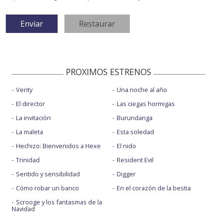
PROXIMOS ESTRENOS
Verity
Una noche al año
El director
Las ciegas hormigas
La invitación
Burundanga
La maleta
Esta soledad
Hechizo: Bienvenidos a Hexe
El nido
Trinidad
Resident Evil
Sentido y sensibilidad
Digger
Cómo robar un banco
En el corazón de la bestia
Scrooge y los fantasmas de la
Navidad