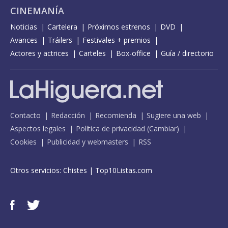
CINEMANÍA
Noticias
Cartelera
Próximos estrenos
DVD
Avances
Tráilers
Festivales + premios
Actores y actrices
Carteles
Box-office
Guía / directorio
Contacto
Redacción
Recomienda
Sugiere una web
Aspectos legales
Política de privacidad
(
Cambiar
)
Cookies
Publicidad y webmasters
RSS
Otros servicios:
Chistes
|
Top10Listas.com