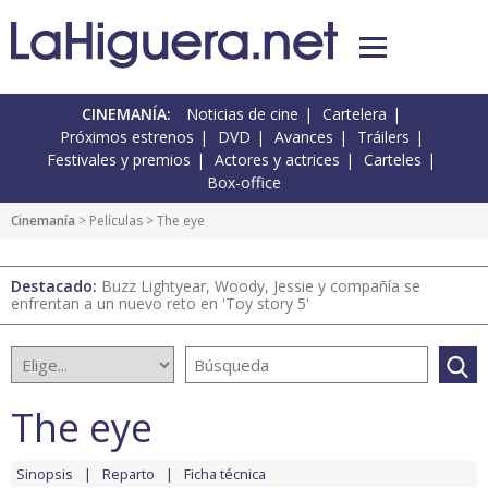
CINEMANÍA:
Noticias de cine
Cartelera
Próximos estrenos
DVD
Avances
Tráilers
Festivales y premios
Actores y actrices
Carteles
Box-office
Cinemanía
> Películas > The eye
Destacado:
Buzz Lightyear, Woody, Jessie y compañía se
enfrentan a un nuevo reto en 'Toy story 5'
The eye
Sinopsis
Reparto
Ficha técnica