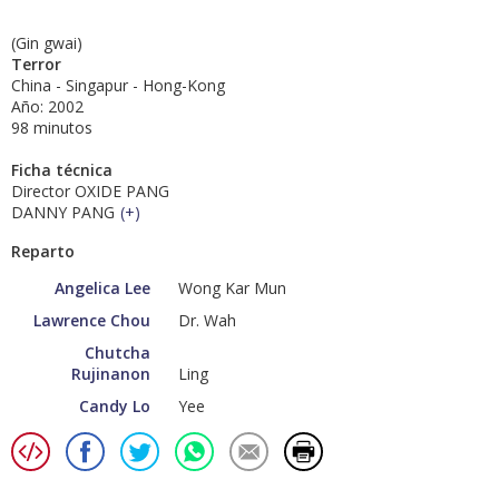
(Gin gwai)
Terror
China - Singapur - Hong-Kong
Año: 2002
98 minutos
Ficha técnica
Director OXIDE PANG
DANNY PANG
(
+
)
Reparto
Angelica Lee
Wong Kar Mun
Lawrence Chou
Dr. Wah
Chutcha
Rujinanon
Ling
Candy Lo
Yee