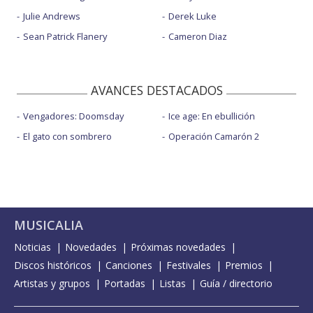
Julie Andrews
Derek Luke
Sean Patrick Flanery
Cameron Diaz
AVANCES DESTACADOS
Vengadores: Doomsday
Ice age: En ebullición
El gato con sombrero
Operación Camarón 2
MUSICALIA
Noticias
Novedades
Próximas novedades
Discos históricos
Canciones
Festivales
Premios
Artistas y grupos
Portadas
Listas
Guía / directorio