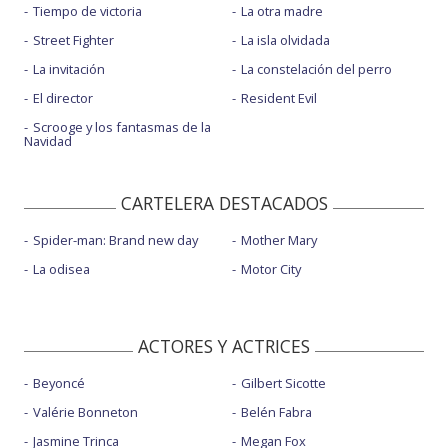
Tiempo de victoria
La otra madre
Street Fighter
La isla olvidada
La invitación
La constelación del perro
El director
Resident Evil
Scrooge y los fantasmas de la
Navidad
CARTELERA DESTACADOS
Spider-man: Brand new day
Mother Mary
La odisea
Motor City
ACTORES Y ACTRICES
Beyoncé
Gilbert Sicotte
Valérie Bonneton
Belén Fabra
Jasmine Trinca
Megan Fox