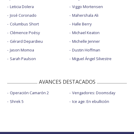
Leticia Dolera
Viggo Mortensen
José Coronado
Mahershala Ali
Columbus Short
Halle Berry
Clémence Poésy
Michael Keaton
Gérard Depardieu
Michelle Jenner
Jason Momoa
Dustin Hoffman
Sarah Paulson
Miguel Ángel Silvestre
AVANCES DESTACADOS
Operación Camarón 2
Vengadores: Doomsday
Shrek 5
Ice age: En ebullición