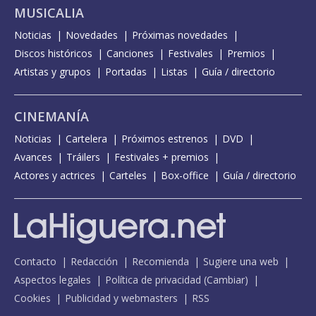
MUSICALIA
Noticias
Novedades
Próximas novedades
Discos históricos
Canciones
Festivales
Premios
Artistas y grupos
Portadas
Listas
Guía / directorio
CINEMANÍA
Noticias
Cartelera
Próximos estrenos
DVD
Avances
Tráilers
Festivales + premios
Actores y actrices
Carteles
Box-office
Guía / directorio
Contacto
Redacción
Recomienda
Sugiere una web
Aspectos legales
Política de privacidad
(
Cambiar
)
Cookies
Publicidad y webmasters
RSS