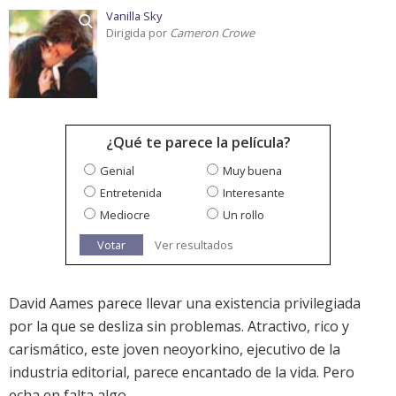
Vanilla Sky
Dirigida por
Cameron Crowe
¿Qué te parece la película?
Genial
Muy buena
Entretenida
Interesante
Mediocre
Un rollo
Votar
Ver resultados
David Aames parece llevar una existencia privilegiada
por la que se desliza sin problemas. Atractivo, rico y
carismático, este joven neoyorkino, ejecutivo de la
industria editorial, parece encantado de la vida. Pero
echa en falta algo.