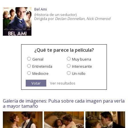
Bel Ami
(Historia de un seductor)
Dirigida por
Declan Donnellan, Nick Ormerod
¿Qué te parece la película?
Genial
Muy buena
Entretenida
Interesante
Mediocre
Un rollo
Votar
Ver resultados
Galería de imágenes: Pulsa sobre cada imagen para verla
a mayor tamaño