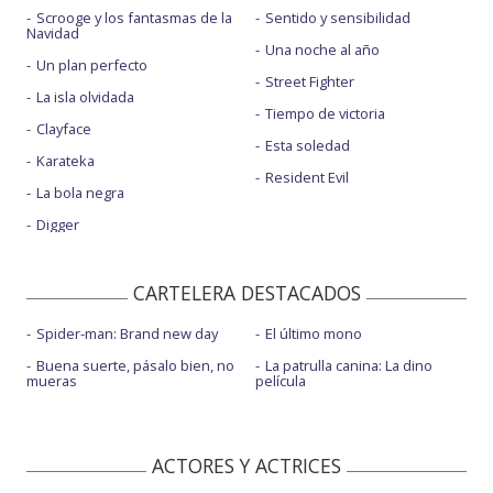
Scrooge y los fantasmas de la
Sentido y sensibilidad
Navidad
Una noche al año
Un plan perfecto
Street Fighter
La isla olvidada
Tiempo de victoria
Clayface
Esta soledad
Karateka
Resident Evil
La bola negra
Digger
CARTELERA DESTACADOS
Spider-man: Brand new day
El último mono
Buena suerte, pásalo bien, no
La patrulla canina: La dino
mueras
película
ACTORES Y ACTRICES